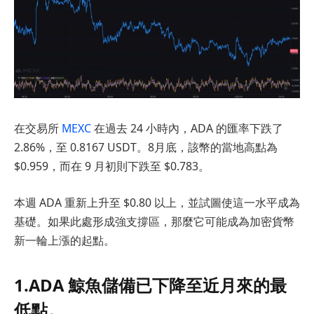
在交易所
MEXC
在過去 24 小時內，ADA 的匯率下跌了
2.86%，至 0.8167 USDT。8月底，該幣的當地高點為
$0.959，而在 9 月初則下跌至 $0.783。
本週 ADA 重新上升至 $0.80 以上，並試圖使這一水平成為
基礎。如果此處形成強支撐區，那麼它可能成為加密貨幣
新一輪上漲的起點。
1.ADA 鯨魚儲備已下降至近月來的最
低點。