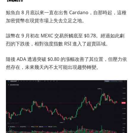
鯨魚自 8 月底以來一直在出售 Cardano，自那時起，這種
加密貨幣在現貨市場上失去立足之地。
該幣在 9 月初在 MEXC 交易所觸底至 $0.78。經過如此劇
烈的下跌後，相對強度指數 RSI 進入了超賣區域。
隨後 ADA 透過突破 $0.80 的漲幅改善了其位置，但壓力依
然存在，未來幾天內不太可能出現趨勢轉變。