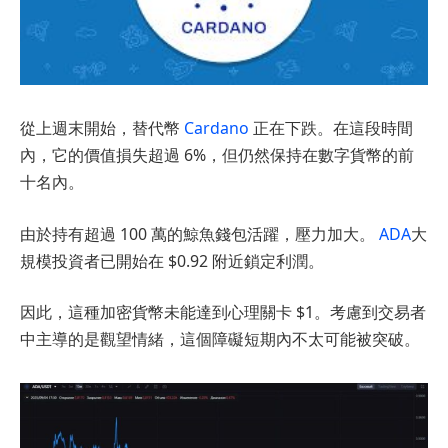
從上週末開始，替代幣
Cardano
正在下跌。在這段時間
內，它的價值損失超過 6%，但仍然保持在數字貨幣的前
十名內。
由於持有超過 100 萬的鯨魚錢包活躍，壓力加大。
ADA
大
規模投資者已開始在 $0.92 附近鎖定利潤。
因此，這種加密貨幣未能達到心理關卡 $1。考慮到交易者
中主導的是觀望情緒，這個障礙短期內不太可能被突破。