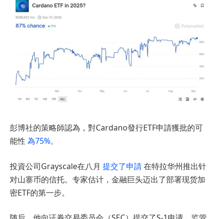
彭博社的策略師認為，對Cardano發行ETF申請獲批的可
能性
為75%。
投資公司Grayscale在八月
提交了申請
在特拉华州推出针
对山寨币的信托。专家估计，金融巨头迈出了部署现货加
密ETF的第一步。
随后，他向证券交易委员会（SEC）提交了S-1申请。监管