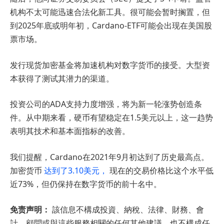
机构不太可能迅速合法化新工具。很可能会暂时搁置，但
到2025年底或明年初，Cardano-ETF可能会出现在美国股
票市场。
发行现货加密基金将加速机构对数字货币的接受。大型资
本获得了测试其潜力的渠道。
投资公司的ADA支持力度增强，将为新一轮涨势创造条
件。从中期来看，硬币有望稳定在1.5美元以上，这一趋势
表明其技术和基本面指标的改善。
我们提醒，Cardano在2021年9月初达到了历史最高点。
加密货币
达到了3.10美元，
现在的交易价格比这个水平低
近73%，但仍保持在数字货币的前十名中。
免责声明：
該信息不構成投資、納稅、法律、財務、會
計、顧問或與這些服務相關的任何其他建議，也不構成任