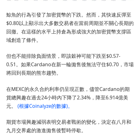
鯨魚的行為引發了加密貨幣的下跌。然而，其快速反彈至
$0.80以上顯示出大多數交易者在當前周期並不關心長期的
回撤。在這樣的水平上持倉為形成強大的加密貨幣支撐區
域創造了條件。
但也不能排除負面情景，即該穀神可能下跌至$0.57-
0.51。如果Cardano在新一輪拋售後無法守住$0.70，市場
將回到長期的熊市趨勢。
在MEXC的永久合約利率仍呈現正數，儘管Cardano的期
貨總興趣在過去24小時內下降了2.34%，降至6.914億美
元。
(根據Coinalyze的數據)。
期貨市場興趣減弱表明交易者戰術的變化，決定在八月和
九月交界處的激進拋售後暫時停歇。