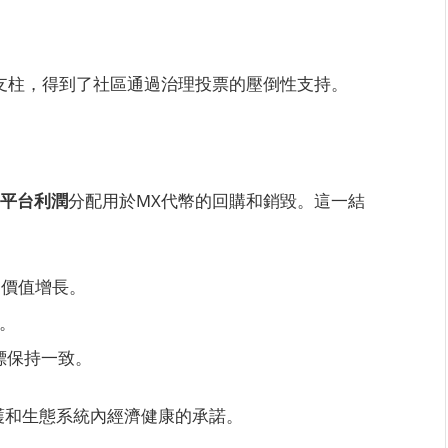
鍵支柱，得到了社區通過治理投票的壓倒性支持。
度平台利潤
分配用於MX代幣的回購和銷毀。這一結
和價值增長。
。
標保持一致。
護和生態系統內經濟健康的承諾。