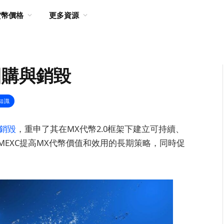
貨幣價格
更多資源
回購與銷毀
知識
及銷毀
，重申了其在MX代幣2.0框架下建立可持續、
EXC提高MX代幣價值和效用的長期策略，同時促