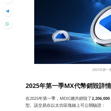
2025年第
2025年第一季MX代幣銷毀詳
在2025年第一季，MEXC總共銷毀了
2,206,0
型。該交易在以太坊區塊鏈上可公開驗證：