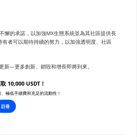
XC不懈的承諾，以加強MX生態系統並為其社區提供長
幣持有者可以期待持續的努力，以加強透明度、社區
多更新—更多創新、銷毀和增長即將到來。
取 10,000 USDT！
投、極低手續費和充足的流動性！
註冊