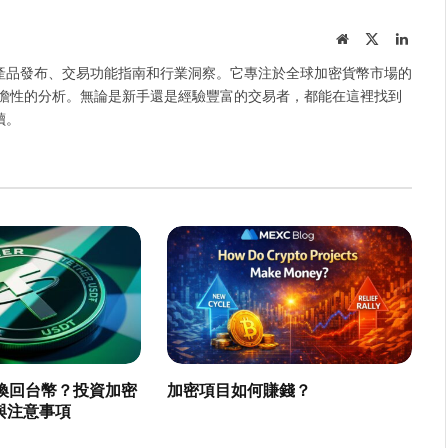
Website
X
Linked
(Twitter)
、產品發布、交易功能指南和行業洞察。它專注於全球加密貨幣市場的
瞻性的分析。無論是新手還是經驗豐富的交易者，都能在這裡找到
讀。
T 換回台幣？投資加密
加密項目如何賺錢？
與注意事項