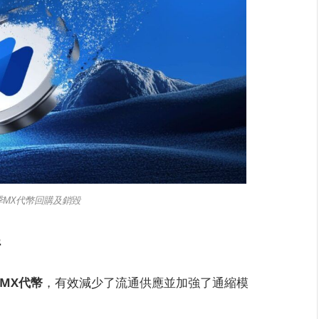
一季MX代幣回購及銷毀
情
00 MX代幣
，有效減少了流通供應並加強了通縮模