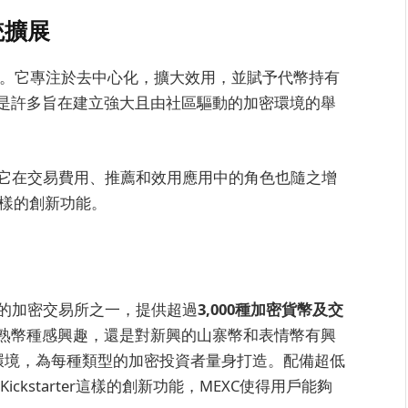
統擴展
演變。它專注於去中心化，擴大效用，並賦予代幣持有
是許多旨在建立強大且由社區驅動的加密環境的舉
，它在交易費用、推薦和效用應用中的角色也隨之增
ol這樣的創新功能。
的加密交易所之一，提供超過
3,000種加密貨幣及交
熟幣種感興趣，還是對新興的山寨幣和表情幣有興
易環境，為每種類型的加密投資者量身打造。配備超低
和Kickstarter這樣的創新功能，MEXC使得用戶能夠