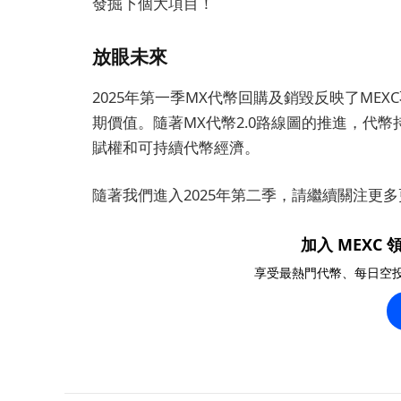
發掘下個大項目！
放眼未來
2025年第一季MX代幣回購及銷毀反映了ME
期價值。隨著MX代幣2.0路線圖的推進，代
賦權和可持續代幣經濟。
隨著我們進入2025年第二季，請繼續關注更
加入 MEXC 領
享受最熱門代幣、每日空