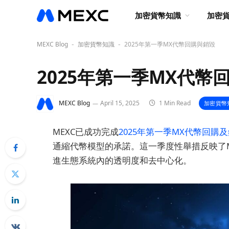
加密貨幣知識
加密
MEXC Blog
加密貨幣知識
2025年第一季MX代幣回購與銷毀
-
-
2025年第一季MX代幣
MEXC Blog
April 15, 2025
1 Min Read
加密貨幣
MEXC已成功完成
2025年第一季MX代幣回購
通縮代幣模型的承諾。這一季度性舉措反映了M
進生態系統內的透明度和去中心化。