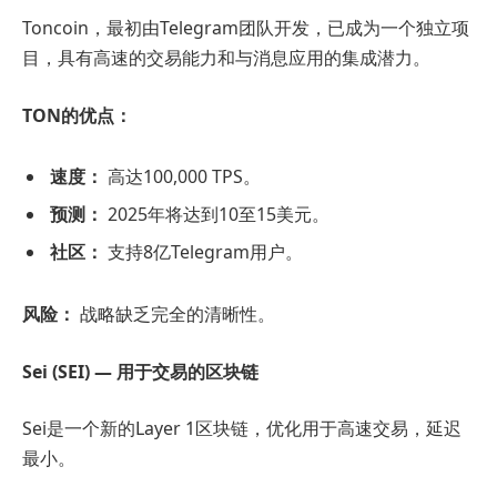
Toncoin，最初由Telegram团队开发，已成为一个独立项
目，具有高速的交易能力和与消息应用的集成潜力。
TON的优点：
速度：
高达100,000 TPS。
预测：
2025年将达到10至15美元。
社区：
支持8亿Telegram用户。
风险：
战略缺乏完全的清晰性。
Sei (SEI) — 用于交易的区块链
Sei是一个新的Layer 1区块链，优化用于高速交易，延迟
最小。