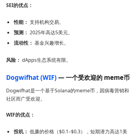
SEI的优点：
性能：
支持机构交易。
预测：
2025年高达5美元。
流动性：
基金兴趣增长。
风险：
dApps生态系统有限。
Dogwifhat (WIF)
— 一个受欢迎的 meme币
Dogwifhat是一个基于Solana的meme币，因病毒营销和
社区而广受欢迎。
WIF的优点：
投机：
低廉的价格（$0.1–$0.3），短期潜力高达1美