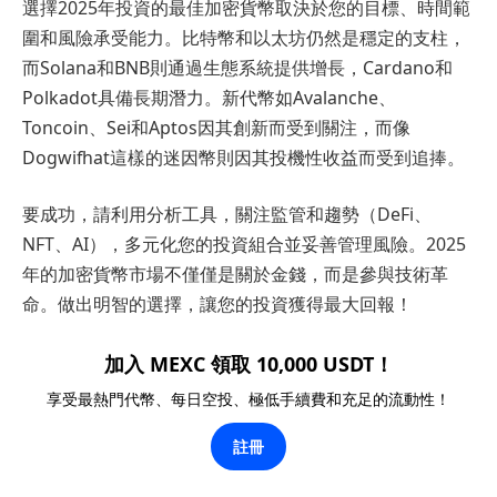
選擇2025年投資的最佳加密貨幣取決於您的目標、時間範
圍和風險承受能力。比特幣和以太坊仍然是穩定的支柱，
而Solana和BNB則通過生態系統提供增長，Cardano和
Polkadot具備長期潛力。新代幣如Avalanche、
Toncoin、Sei和Aptos因其創新而受到關注，而像
Dogwifhat這樣的迷因幣則因其投機性收益而受到追捧。
要成功，請利用分析工具，關注監管和趨勢（DeFi、
NFT、AI），多元化您的投資組合並妥善管理風險。2025
年的加密貨幣市場不僅僅是關於金錢，而是參與技術革
命。做出明智的選擇，讓您的投資獲得最大回報！
加入 MEXC 領取 10,000 USDT！
享受最熱門代幣、每日空投、極低手續費和充足的流動性！
註冊