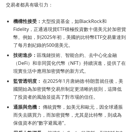
交易者都具有吸引力：
機構性接受：
大型投資基金，如BlackRock和
Fidelity，正通過現貨ETF積極投資數十億美元於加密貨
幣。例如，到2025年初，美國的比特幣ETF交易量達到
了每月創紀錄的500億美元。
技術進步：
區塊鏈技術、智能合約、去中心化金融
（DeFi）和非同質化代幣（NFT）持續演進，提供了在
現實生活中應用加密貨幣的新方式。
監管透明度：
在2025年1月唐納德·特朗普就任後，美
國開始為加密貨幣交易所制定更清晰的規則，這降低
了投資者的風險並提高了對市場的信任。
通脹與危機：
傳統貨幣，如美元和歐元，因全球通脹
而失去購買力，而加密貨幣，尤其是比特幣，則成為
保值資本的“數字避風港”。