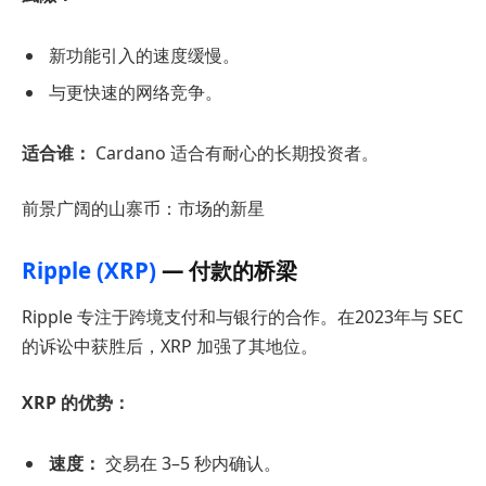
新功能引入的速度缓慢。
与更快速的网络竞争。
适合谁：
Cardano 适合有耐心的长期投资者。
前景广阔的山寨币：市场的新星
Ripple (XRP)
— 付款的桥梁
Ripple 专注于跨境支付和与银行的合作。在2023年与 SEC
的诉讼中获胜后，XRP 加强了其地位。
XRP 的优势：
速度：
交易在 3–5 秒内确认。