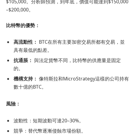
$105,000。分析師預測，到年底，價值可能達到$150,000
–$200,000。
比特幣的優勢：
高流動性：
BTC在所有主要加密交易所都有交易，並
具有最低的點差。
抗通脹：
與法定貨幣不同，比特幣的供應量是固定
的。
機構支持：
像特斯拉和MicroStrategy這樣的公司持有
數十億的BTC。
風險：
波動性：短期波動可達20–30%。
競爭：替代幣逐漸侵蝕市場份額。