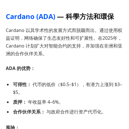
Cardano (ADA)
— 科學方法和環保
Cardano 以其学术性的发展方式而脱颖而出。通过使用权
益证明，网络确保了生态友好性和可扩展性。在2025年，
Cardano 计划扩大对智能合约的支持，并加强在非洲和亚
洲的合作伙伴关系。
ADA 的优势：
可得性：
代币的低价（$0.5–$1），有潜力上涨到 $3–
$5。
质押：
年收益率 4–6%。
合作伙伴关系：
与政府合作进行资产代币化。
風險：