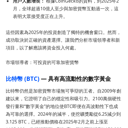
用戶人數增長：
根據CoinGecko的資料，到2025年2
月，全球超過10億人至少與加密貨幣互動過一次，這
表明大眾接受度正在上升。
這些因素為2025年的投資創造了獨特的機會窗口。然而，
成功取決於正確的資產選擇。讓我們分析市場領導者和新
項目，以了解應該將資金投入何處。
市場領導者：可投資的可靠加密貨幣
比特幣 (BTC)
— 具有高流動性的數字黃金
比特幣仍然是加密貨幣市場無可爭辯的王者。自2009年創
建以來，它證明了自己的穩定性和吸引力。2100萬個硬性
發行量和“數字黃金”的地位使BTC即便在高波動性下也成
為可靠的選擇。2024年的減半，使挖礦獎勵從6.25減少到
3.125 BTC，已經推動價格在2025年2月之前上漲至