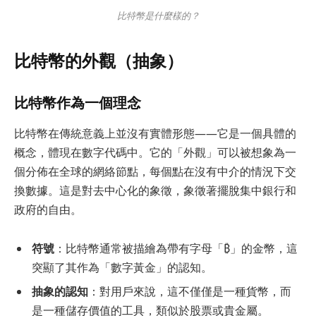
比特幣是什麼樣的？
比特幣的外觀（抽象）
比特幣作為一個理念
比特幣在傳統意義上並沒有實體形態——它是一個具體的
概念，體現在數字代碼中。它的「外觀」可以被想象為一
個分佈在全球的網絡節點，每個點在沒有中介的情況下交
換數據。這是對去中心化的象徵，象徵著擺脫集中銀行和
政府的自由。
符號
：比特幣通常被描繪為帶有字母「₿」的金幣，這
突顯了其作為「數字黃金」的認知。
抽象的認知
：對用戶來說，這不僅僅是一種貨幣，而
是一種儲存價值的工具，類似於股票或貴金屬。