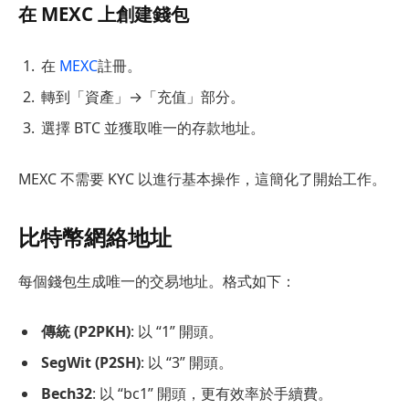
在 MEXC 上創建錢包
在
MEXC
註冊。
轉到「資產」→「充值」部分。
選擇 BTC 並獲取唯一的存款地址。
MEXC 不需要 KYC 以進行基本操作，這簡化了開始工作。
比特幣網絡地址
每個錢包生成唯一的交易地址。格式如下：
傳統 (P2PKH)
: 以 “1” 開頭。
SegWit (P2SH)
: 以 “3” 開頭。
Bech32
: 以 “bc1” 開頭，更有效率於手續費。