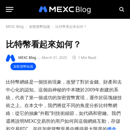
MEXC Blog
加密貨幣知識
比特幣看起來如何？
-
-
比特幣看起來如何？
MEXC Blog
March 31, 2025
1 Min Read
加密貨幣知識
比特幣網絡是一個技術現象，改變了對於金錢、財產和去
中心化的認知。這個由神秘的中本聰於2009年創建的系
統，代表了第一個成功的加密貨幣實現，運作於區塊鏈技
術之上。在本文中，我們將從不同的角度分析比特幣網
絡：從它的抽象“外觀”到技術細節，如代碼和密鑰。我們
還將說明MEXC交易所的用戶如何與這個網絡互動，存儲
和交易BTC，並從加密貨幣世界中獲得最大限度的
機會
。