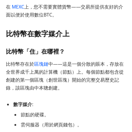
在
MEXC
上，您不需要實體貨幣——交易所提供友好的介
面以便於使用數位BTC。
比特幣在數字媒介上
比特幣「住」在哪裡？
比特幣存在於
區塊鏈
中——這是一個分散的賬本，存放在
全世界成千上萬的計算機（節點）上。每個節點都包含從
創建的第一個區塊（創世區塊）開始的完整交易歷史記
錄，該區塊由中本聰創建。
數字媒介
:
節點的硬碟。
雲伺服器（用於網頁錢包）。