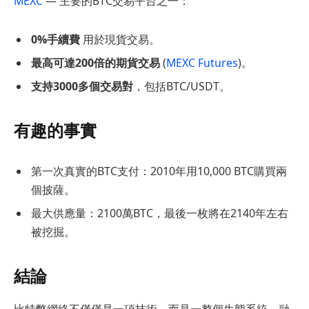
MEXC
— 主要的BTC交易平台之一：
0%手續費
用於現貨交易。
最高可達200倍的期貨交易
(
MEXC Futures
)。
支持3000多個交易對
，包括BTC/USDT。
有趣的事實
第一次真實的BTC支付：2010年用10,000 BTC購買兩
個披薩。
最大供應量：2100萬BTC，最後一枚將在2140年左右
被挖掘。
結論
比特幣網絡不僅僅是一項技術，而是一整個生態系統，融