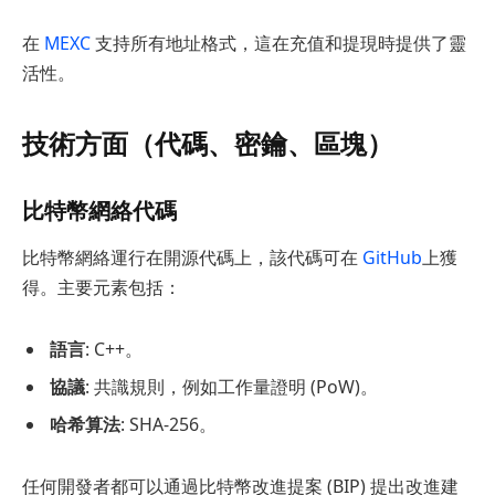
在
MEXC
支持所有地址格式，這在充值和提現時提供了靈
活性。
技術方面（代碼、密鑰、區塊）
比特幣網絡代碼
比特幣網絡運行在開源代碼上，該代碼可在
GitHub
上獲
得。主要元素包括：
語言
: C++。
協議
: 共識規則，例如工作量證明 (PoW)。
哈希算法
: SHA-256。
任何開發者都可以通過比特幣改進提案 (BIP) 提出改進建