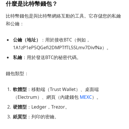
什麼是比特幣錢包？
比特幣錢包是與比特幣網絡互動的工具。它存儲您的私鑰
和公鑰：
公鑰（地址）
：用於接收BTC（例如，
1A1zP1eP5QGefi2DMPTfTL5SLmv7DivfNa）。
私鑰
：用於發送BTC的秘密代碼。
錢包類型：
軟體型
：移動端（Trust Wallet）、桌面端
（Electrum）、網頁（內建錢包
MEXC
）。
硬體型
：Ledger，Trezor。
紙質型
：列印的密鑰。