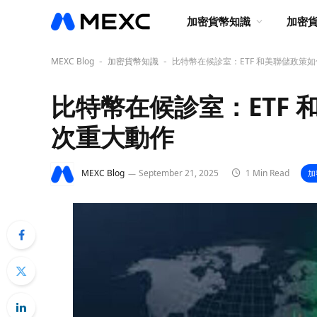
加密貨幣知識
加密
MEXC Blog
加密貨幣知識
比特幣在候診室：ETF 和美聯儲政策
-
-
比特幣在候診室：ETF
次重大動作
MEXC Blog
September 21, 2025
1 Min Read
加