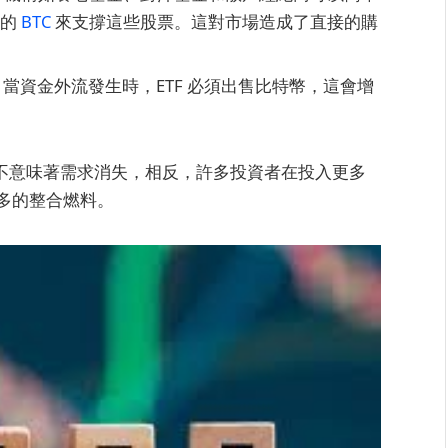
正的
BTC
來支撐這些股票。這對市場造成了直接的購
當資金外流發生時，ETF 必須出售比特幣，這會增
並不意味著需求消失，相反，許多投資者在投入更多
多的整合燃料。