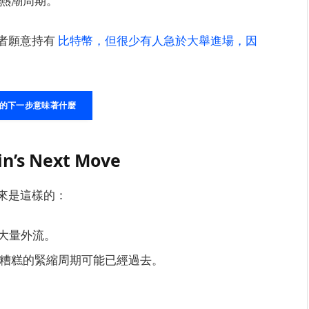
熱潮周期。
者願意持有
比特幣，但很少有人急於大舉進場，因
幣的下一步意味著什麼
in’s Next Move
來是這樣的：
有大量外流。
糟糕的緊縮周期可能已經過去。