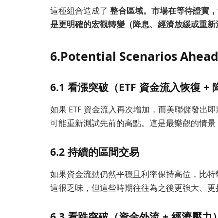
這種組合造成了
整合區域。市場在等待證實，無
是更明確的宏觀轉變（降息、經濟放緩或重新
6.Potential Scenarios Ahea
6.1 看漲突破（ETF 資金流入恢復 +
如果 ETF 資金流入再次增加，而美聯儲發
可能重新測試先前的高點。這是最樂觀的情景，
6.2 持續的區間交易
如果資金流動仍然平穩且利率保持高位，比特
這很乏味，但這些時期往往為之後更強大、更
6.3 看跌突破（資金外流 + 經濟壓力