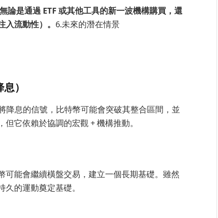
論是通過 ETF 或其他工具的新一波機構購買，還
注入流動性）。
6.未來的潛在情景
d
 降息）
出即將降息的信號，比特幣可能會突破其整合區間，並
但它依賴於協調的宏觀 + 機構推動。
幣可能會繼續橫盤交易，建立一個長期基礎。雖然
持久的運動奠定基礎。
）