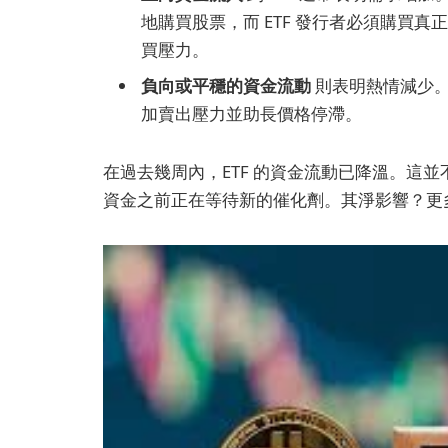
地購買股票，而 ETF 發行者必須購買真
買壓力。
負向或平穩的資金流動
則表明熱情減少。
加賣出壓力並助長價格停滯。
在過去幾周內，ETF 的資金流動已降溫。這
資金之前正在等待新的催化劑。其淨影響？更