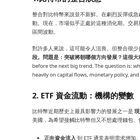
整合對比特幣來說並不新鮮。在劇烈反彈或急
動。現在，市場似乎正處於這種消化期。交易
區間波動。
對許多人來說，這可能令人沮喪。但整合很少
段。問題是：突破將朝哪個方向發展？這很大
before the next big trend. The question is: w
heavily on capital flows, monetary policy, and
2. ETF 資金流動：機構的變數
比特幣近期歷史上最具影響力的發展之一是
現
美國，為希望接觸比特幣但又不想處理錢包、
正向資金流入
到 ETF 通常表明需求增