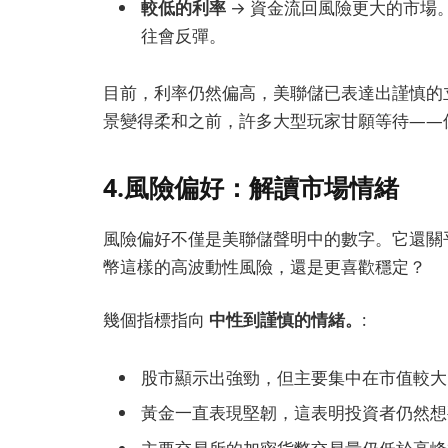
較低的利率
→ 資金流回風險更大的市場
往會反彈。
目前，利率仍然偏高，美聯儲已表達出謹慎的
景變得柔和之前，許多大型玩家甘願等待——
4.風險偏好：解讀市場情緒
風險偏好不僅是美聯儲聲明中的數字。它還關
幣這樣的高波動性風險，還是更喜歡穩定？
幾個指標指向
中性到謹慎的情緒。
:
股市顯示出強勁，但主要集中在市值較大
黃金一直表現堅韌，這表明投資者仍然想