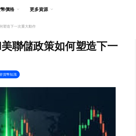
貨幣價格
更多資源
如何塑造下一次重大動作
 和美聯儲政策如何塑造下一
密貨幣知識