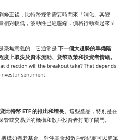
劇修正後，比特幣經常需要時間來「消化」其變
量相對較低，波動性已經壓縮，價格行動看起來呈
是毫無意義的，它通常是
下一個大趨勢的準備階
程度上取決於資本流動、貨幣政策和投資者情緒。
hat direction will the breakout take? That depends
 investor sentiment.
貨比特幣 ETF 的推出和增長
。這些產品，特別是在
保管或交易所的機構和散戶投資者打開了閘門。
加。機構如養老基金、對沖基金和散戶經紀商可以簡單