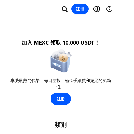
註冊
加入 MEXC 領取 10,000 USDT！
享受最熱門代幣、每日空投、極低手續費和充足的流動
性！
註冊
類別