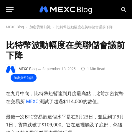
MEXC Blog
加密貨幣知識
比特幣波動幅度在美聯儲會議前下降
-
-
比特幣波動幅度在美聯儲會議前
下降
MEXC Blog
September 13, 2025
1 Min Read
加密貨幣知識
在九月中旬，比特幣短暫達到月度最高點，此前加密貨幣
在交易所
MEXC
測試了超過$114,000的數值。
最後一次BTC交易於這個水平是在8月23日，並且到了9月
1日，貨幣跌破了$109,000。它在這裡觸及了底部，然後