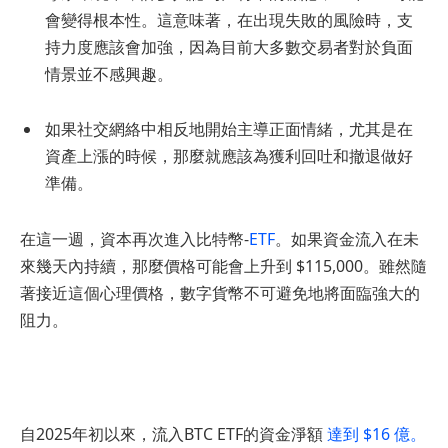
會變得根本性。這意味著，在出現失敗的風險時，支
持力度應該會加強，因為目前大多數交易者對於負面
情景並不感興趣。
如果社交網絡中相反地開始主導正面情緒，尤其是在
資產上漲的時候，那麼就應該為獲利回吐和撤退做好
準備。
在這一週，資本再次進入比特幣-
ETF
。如果資金流入在未
來幾天內持續，那麼價格可能會上升到 $115,000。雖然隨
著接近這個心理價格，數字貨幣不可避免地將面臨強大的
阻力。
自2025年初以來，流入BTC ETF的資金淨額
達到 $16 億。