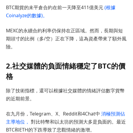
BTC期貨的未平倉合約在前一天降至411億美元
(根據
Coinalyze的數據)。
MEXC的永續合約利率仍保持在正區域。然而，長期與短
期頭寸的比例（多/空）正在下降，這為資產帶來了額外風
險。
2.社交媒體的負面情緒穩定了BTC的價
格
除了技術指標，還可以根據社交媒體的情緒評估數字貨幣
的近期前景。
在九月份，Telegram、X、Reddit和4Chat中
消極預測佔
主導地位，
對比特幣和以太坊的預測大多是負面的。最近
BTC和ETH的下跌導致了悲觀情緒的激增。