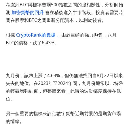
考慮到BTC與標準普爾500指數之間的強相關性，分析師預
測
加密貨幣的回升
會在稍後進入牛市階段。投資者需要時
間在股票和BTC之間重新分配資本，以利於後者。
根據
CryptoRank的數據，
由於巨頭的強力拋售，八月
BTC的價格下跌了6.43%。
九月份，該幣上漲了4.63%，但仍無法找回自8月22日以來
失去的地位。在2023年至2024年間，九月份通常以比特幣
的輕微增強結束，但整體來看，此時的波動幅度保持在低
位。
另一個重要的指標來評估數字貨幣近期前景的是期貨市場
的情緒。