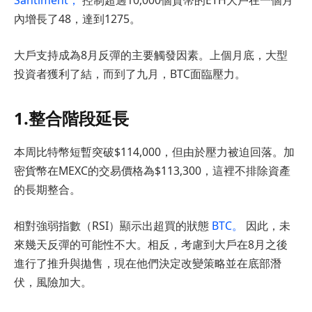
Santiment，
控制超過10,000個貨幣的ETH大戶在一個月
內增長了48，達到1275。
大戶支持成為8月反彈的主要觸發因素。上個月底，大型
投資者獲利了結，而到了九月，BTC面臨壓力。
1.整合階段延長
本周比特幣短暫突破$114,000，但由於壓力被迫回落。加
密貨幣在MEXC的交易價格為$113,300，這裡不排除資產
的長期整合。
相對強弱指數（RSI）顯示出超買的狀態
BTC。
因此，未
來幾天反彈的可能性不大。相反，考慮到大戶在8月之後
進行了推升與拋售，現在他們決定改變策略並在底部潛
伏，風險加大。