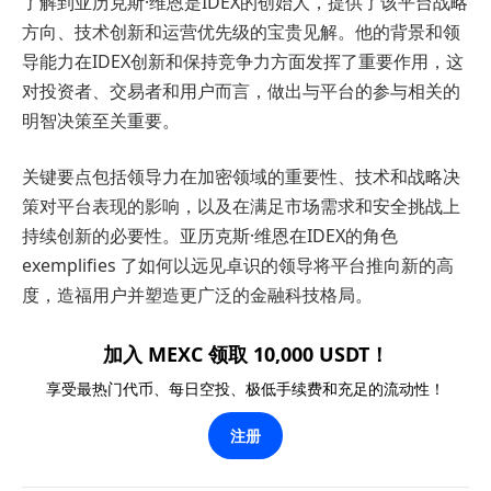
了解到亚历克斯·维恩是IDEX的创始人，提供了该平台战略
方向、技术创新和运营优先级的宝贵见解。他的背景和领
导能力在IDEX创新和保持竞争力方面发挥了重要作用，这
对投资者、交易者和用户而言，做出与平台的参与相关的
明智决策至关重要。
关键要点包括领导力在加密领域的重要性、技术和战略决
策对平台表现的影响，以及在满足市场需求和安全挑战上
持续创新的必要性。亚历克斯·维恩在IDEX的角色
exemplifies 了如何以远见卓识的领导将平台推向新的高
度，造福用户并塑造更广泛的金融科技格局。
加入 MEXC 领取 10,000 USDT！
享受最热门代币、每日空投、极低手续费和充足的流动性！
注册