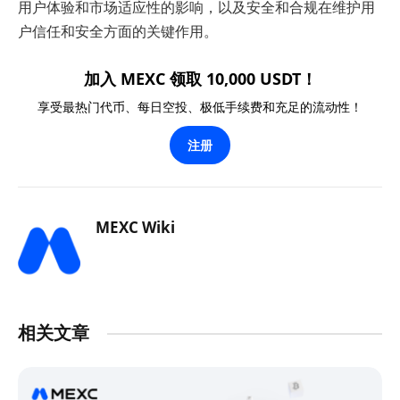
用户体验和市场适应性的影响，以及安全和合规在维护用
户信任和安全方面的关键作用。
加入 MEXC 领取 10,000 USDT！
享受最热门代币、每日空投、极低手续费和充足的流动性！
注册
MEXC Wiki
相关文章