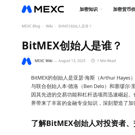
加密知识
加密货币
MEXC Blog
Wiki
BitMEX创始人是谁？
-
-
BitMEX创始人是谁？
MEXC Wiki
August 13, 2025
1 Min Read
BitMEX的创始人是亚瑟·海斯（Arthur 
与联合创始人本·德洛（Ben Delo）和塞缪尔·里德
因其先进的交易功能和杠杆选项而迅速崛起。
界带来了丰富的金融专业知识，深刻塑造了加
了解BitMEX创始人对投资者