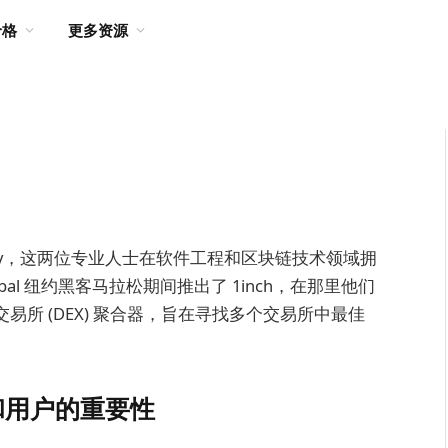
价格
更多资源
ton Bukov，这两位专业人士在软件工程和区块链技术领域拥
lobal 纽约黑客马拉松期间推出了 1inch，在那里他们
交易所 (DEX) 聚合器，旨在寻找多个交易所中最佳
和用户的重要性