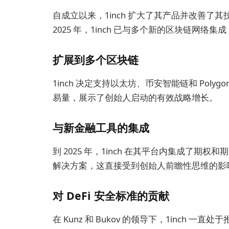
自成立以来，1inch 扩大了其产品并改善
2025 年，1inch 已与多个新的区块链网
扩展到多个区块链
1inch 决定支持以太坊、币安智能链和 Pol
易量，展示了创始人启动的有效战略增长。
与新金融工具的集成
到 2025 年，1inch 在其平台内集成了
解决方案，这直接受到创始人前瞻性思维的影
对 DeFi 安全标准的贡献
在 Kunz 和 Bukov 的领导下，1inch 