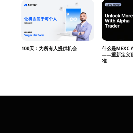
100天：为所有人提供机会
什么是MEXC Al
——重新定义
准