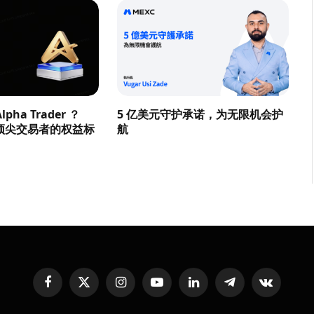
pha Trader ？
5 亿美元守护承诺，为无限机会护
顶尖交易者的权益标
航
Facebook
X
Instagram
YouTube
LinkedIn
Telegram
VKontakte
(Twitter)