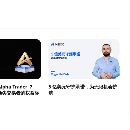
pha Trader ？
5 亿美元守护承诺，为无限机会护
顶尖交易者的权益标
航