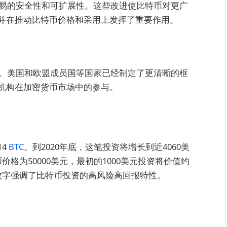
交易的安全性和可扩展性。这些改进使比特币对更广
并在推动比特币价格和采用上发挥了重要作用。
化。美国和欧盟成员国等国家已经制定了更清晰的框
机构在加密货币市场中的参与。
14
BTC
。到2020年底，这笔投资将增长到近4060美
币价格为50000美元，最初的1000美元投资将价值约
些数字强调了比特币投资的高风险高回报特性。