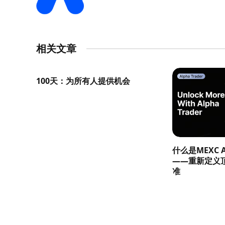
相关文章
100天：为所有人提供机会
什么是MEXC Al
——重新定义
准