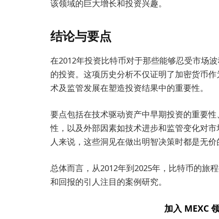
该领域的巨大增长和投资兴趣。
结论与要点
在2012年投资比特币对于那些能够忍受市场
的投资。这项历史分析不仅证明了加密货币作
术及监管发展在塑造投资结果中的重要性。
要点包括在技术驱动资产中早期投资的重要性
性，以及外部因素如技术进步和监管变化对市
人来说，这些洞见在做出明智决策时都是无价
总体而言，从2012年到2025年，比特币的
和回报的引人注目的案例研究。
加入 MEXC 领