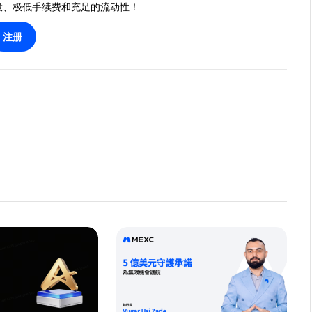
投、极低手续费和充足的流动性！
注册