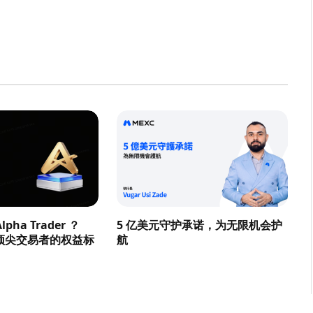
pha Trader ？
5 亿美元守护承诺，为无限机会护
顶尖交易者的权益标
航