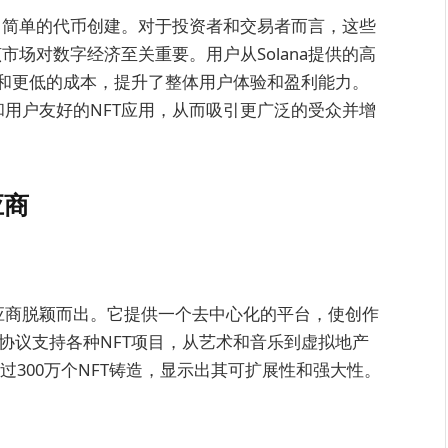
性超越了简单的代币创建。对于投资者和交易者而言，这些
该市场对数字经济至关重要。用户从Solana提供的高
和更低的成本，提升了整体用户体验和盈利能力。
和用户友好的NFT应用，从而吸引更广泛的受众并增
应商
质API供应商脱颖而出。它提供一个去中心化的平台，使创作
ex协议支持各种NFT项目，从艺术和音乐到虚拟地产
成超过300万个NFT铸造，显示出其可扩展性和强大性。