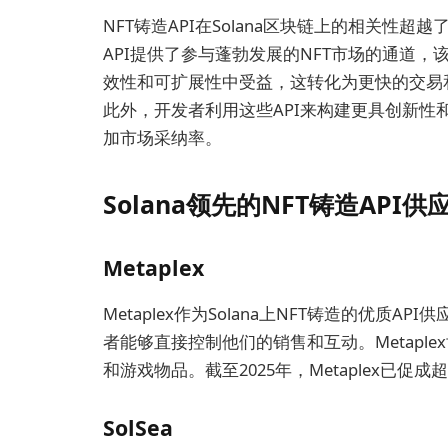
NFT铸造API在Solana区块链上的相关
API提供了参与蓬勃发展的NFT市场的通道，
效性和可扩展性中受益，这转化为更快的交易
此外，开发者利用这些API来构建更具创新性
加市场采纳率。
Solana领先的NFT铸造API供
Metaplex
Metaplex作为Solana上NFT铸造的优
者能够直接控制他们的销售和互动。Metapl
和游戏物品。截至2025年，Metaplex已促
SolSea