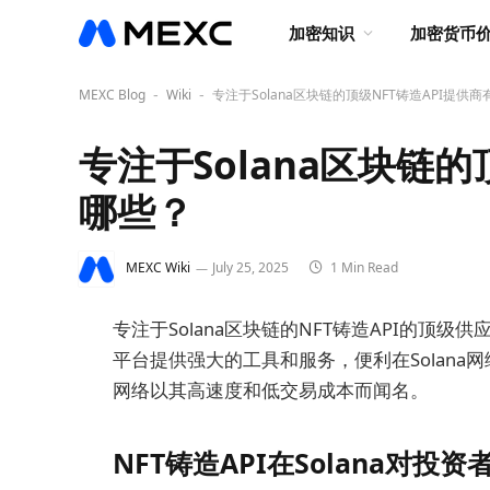
加密知识
加密货币
MEXC Blog
Wiki
专注于Solana区块链的顶级NFT铸造API提供
-
-
专注于Solana区块链的
哪些？
MEXC Wiki
July 25, 2025
1 Min Read
专注于Solana区块链的NFT铸造API的顶级供应商包括
平台提供强大的工具和服务，便利在Solana
网络以其高速度和低交易成本而闻名。
NFT铸造API在Solana对投