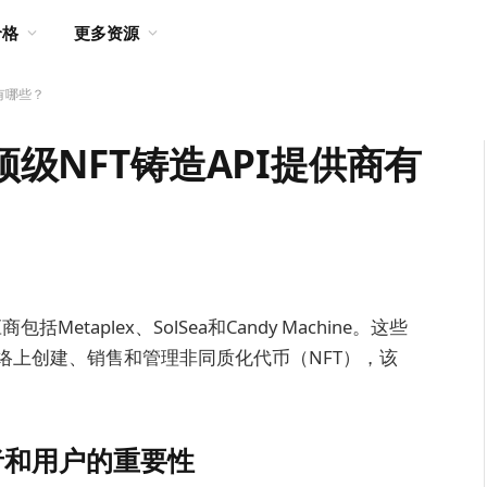
价格
更多资源
商有哪些？
顶级NFT铸造API提供商有
Metaplex、SolSea和Candy Machine。这些
网络上创建、销售和管理非同质化代币（NFT），该
资者和用户的重要性