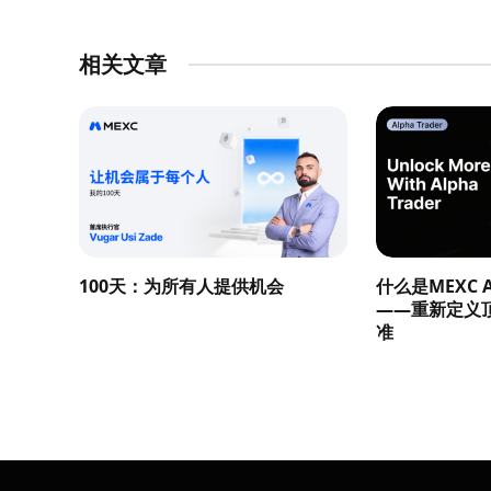
相关文章
100天：为所有人提供机会
什么是MEXC Al
——重新定义
准