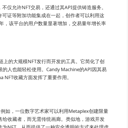
场，不仅允许NFT交易，还通过其API提供铸造服务。
入式许可证等附加功能集成在一起，创作者可以利用这
5年，该平台的用户数量显著增加，交易量年增长率
lana区块链上的大规模NFT发行而开发的工具。它简化了创
也能轻松使用。Candy Machine的API因其易
a NFT收藏方面发挥了重要作用。
例如，一位数字艺术家可以利用Metaplex创建限量
出售给收藏者，而无需传统画廊。类似地，游戏开发
内物品作为NFT，从而提供了一种安全透明的方式来处理虚