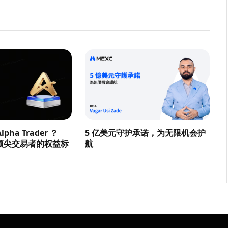
pha Trader ？
5 亿美元守护承诺，为无限机会护
顶尖交易者的权益标
航