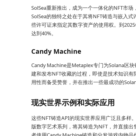
SolSea重新推出，成为一个一体化的NFT市
SolSea的独特之处在于其将NFT铸造与嵌
些许可证来指定其数字资产的使用权。到202
达到40%。
Candy Machine
Candy Machine是Metaplex专门为So
建和发布NFT收藏的过程，即使是技术知识有限的人
用性而备受赞誉，并在推出一些最成功的Solan
现实世界示例和实际应用
这些NFT铸造API的现实世界应用广泛且多样。
版数字艺术系列，将其铸造为NFT，并直接
者使用Candy Machine铸造和分发游戏