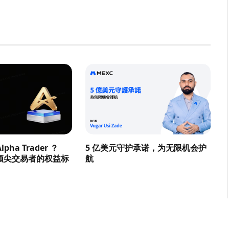
pha Trader ？
5 亿美元守护承诺，为无限机会护
顶尖交易者的权益标
航