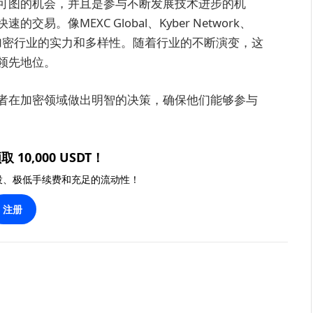
可图的机会，并且是参与不断发展技术进步的机
。像MEXC Global、Kyber Network、
司突显了越南加密行业的实力和多样性。随着行业的不断演变，这
领先地位。
者在加密领域做出明智的决策，确保他们能够参与
取 10,000 USDT！
投、极低手续费和充足的流动性！
注册