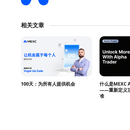
相关文章
100天：为所有人提供机会
什么是MEXC Al
——重新定义
准