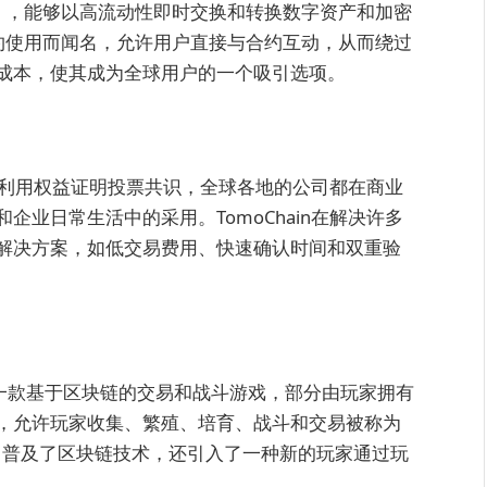
（DEX），能够以高流动性即时交换和转换数字资产和加密
合约使用而闻名，允许用户直接与合约互动，从而绕过
成本，使其成为全球用户的一个吸引选项。
台，利用权益证明投票共识，全球各地的公司都在商业
业日常生活中的采用。TomoChain在解决许多
解决方案，如低交易费用、快速确认时间和双重验
is开发，是一款基于区块链的交易和战斗游戏，部分由玩家拥有
，允许玩家收集、繁殖、培育、战斗和交易被称为
戏中普及了区块链技术，还引入了一种新的玩家通过玩