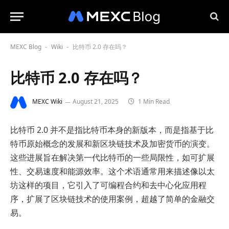
MEXC Blog
Wiki
比特币 2.0 存在吗？
-
-
比特币 2.0 存在吗？
MEXC Wiki
August 21, 2025
1 Min Read
比特币 2.0 并不是指比特币本身的新版本，而是指基于比
特币原始概念的发展和新区块链技术及加密货币的演变。
这些进展旨在解决第一代比特币的一些局限性，如可扩展
性、交易速度和能源效率。这个术语通常用来描述像以太
坊这样的项目，它引入了可编程合约和去中心化应用程
序，扩展了区块链技术的使用案例，超越了简单的金融交
易。