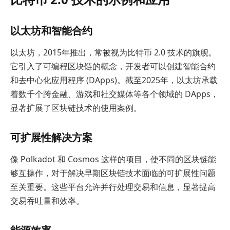
以太坊和智能合约
以太坊，2015年推出，常被视为比特币 2.0 技术的旗舰。
它引入了可编程区块链的概念，开发者可以创建智能合约
和去中心化应用程序 (DApps)。截至2025年，以太坊承载
着数千个跨金融、游戏和社交媒体等各个领域的 DApps，
显著扩展了区块链技术的使用案例。
可扩展性解决方案
像 Polkadot 和 Cosmos 这样的项目，使不同的区块链能
够互操作，对于解决早期区块链技术面临的可扩展性问题
至关重要。这些平台允许并行处理交易和信息，显著提高
交易吞吐量和效率。
能源效率