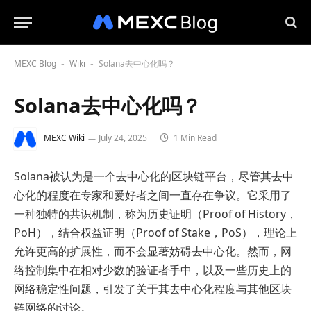
MEXC Blog
Wiki
Solana去中心化吗？
-
-
Solana去中心化吗？
MEXC Wiki
July 24, 2025
1 Min Read
Solana被认为是一个去中心化的区块链平台，尽管其去中
心化的程度在专家和爱好者之间一直存在争议。它采用了
一种独特的共识机制，称为历史证明（Proof of History，
PoH），结合权益证明（Proof of Stake，PoS），理论上
允许更高的扩展性，而不会显著妨碍去中心化。然而，网
络控制集中在相对少数的验证者手中，以及一些历史上的
网络稳定性问题，引发了关于其去中心化程度与其他区块
链网络的讨论。