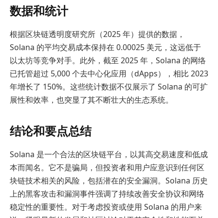
数据和统计
根据区块链透明度研究所（2025 年）提供的数据，
Solana 的平均交易成本保持在 0.00025 美元，这远低于
以太坊等竞争对手。此外，截至 2025 年，Solana 的网络
已托管超过 5,000 个去中心化应用（dApps），相比 2023
年增长了 150%。这些统计数据不仅展示了 Solana 的可扩
展性和效率，也突显了其不断壮大的生态系统。
结论和要点总结
Solana 是一个合法的区块链平台，以其高交易速度和低成
本而闻名。它不是骗局，但投资者和用户应意识到任何区
块链技术相关的风险，包括潜在的安全漏洞。Solana 历史
上的黑客攻击和漏洞事件强调了持续改善安全协议和网络
稳定性的重要性。对于考虑投资或使用 Solana 的用户来