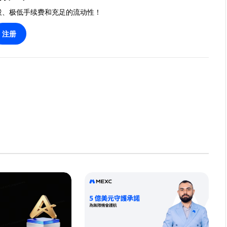
投、极低手续费和充足的流动性！
注册