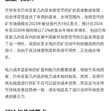
尽管有关巴布亚新几内亚加密货币挖矿的具体数据有限，
但全球背景提供了有用的基准。全球范围内，加密货币挖
矿市场规模在2023年被估值约为16亿美元，预计在2024
年至2030年期间将以7.2%的复合年增长率增长。包括巴布
亚新几内亚在内的发展中国家对加密货币的日益采用促进
了这一增长。该国在亚太地区挖矿活动中的份额虽然仍然
很小，但由于其法律透明度和资源可用性，正在稳步增
长。
电力成本是影响挖矿盈利能力的重要因素，相较于其他国
家，巴布亚新几内亚的电力成本相对较高。然而，采用可
再生能源进行挖矿不仅可以提供成本优势，而且还与全球
可持续发展趋势相一致，潜在地提高了该行业对环保投资
者的吸引力。