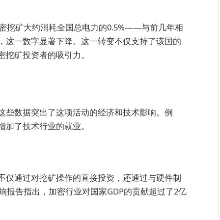
密挖矿大约消耗全国总电力的0.5%——与前几年相
，这一数字显著下降。这一转变不仅支持了该国的
密挖矿投资者的吸引力。
这些数据突出了这项活动的经济和技术影响。例
增加了技术行业的就业。
不仅通过对挖矿操作的直接投资，还通过与硬件制
影响报告指出，加密行业对国家GDP的贡献超过了2亿