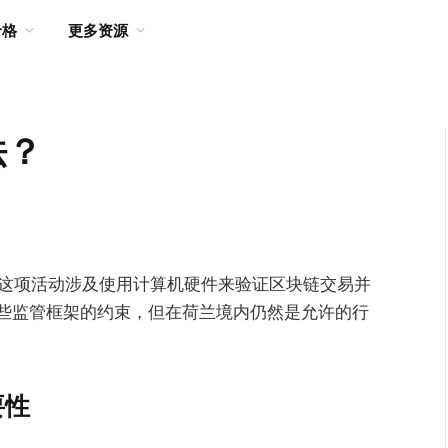
价格
更多资源
法？
。这项活动涉及使用计算机硬件来验证区块链交易并
些监管框架的约束，但在荷兰境内仍然是允许的行
要性