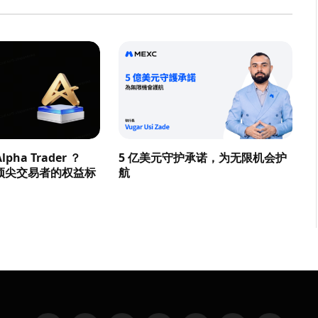
pha Trader ？
5 亿美元守护承诺，为无限机会护
顶尖交易者的权益标
航