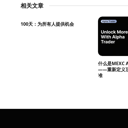
相关文章
100天：为所有人提供机会
什么是MEXC Al
——重新定义
准