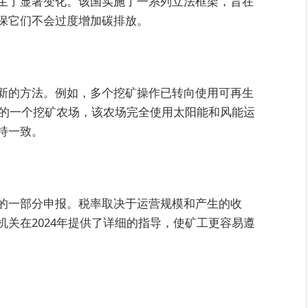
生了显著变化。该国实施了一系列立法框架，旨在
保它们不会过度增加碳排放。
新的方法。例如，多个挖矿操作已转向使用可再生
森的一个挖矿农场，该农场完全使用太阳能和风能运
持一致。
的一部分申报。税率取决于运营规模和产生的收
关在2024年提供了详细的指导，使矿工更容易遵