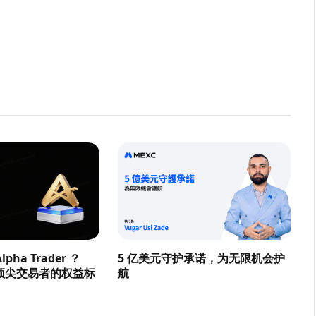
pha Trader ？
5 亿美元守护承诺，为无限机会护
顶尖交易者的权益标
航