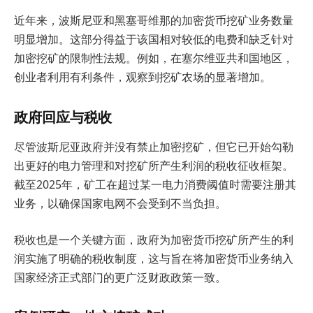
近年来，波斯尼亚和黑塞哥维那的加密货币挖矿业务数量
明显增加。这部分得益于该国相对较低的电费和缺乏针对
加密挖矿的限制性法规。例如，在塞尔维亚共和国地区，
创业者利用有利条件，观察到挖矿农场的显著增加。
政府回应与税收
尽管波斯尼亚政府并没有禁止加密挖矿，但它已开始勾勒
出更好的电力管理和对挖矿所产生利润的税收征收框架。
截至2025年，矿工在超过某一电力消费阈值时需要注册其
业务，以确保国家电网不会受到不当负担。
税收也是一个关键方面，政府为加密货币挖矿所产生的利
润实施了明确的税收制度，这与旨在将加密货币业务纳入
国家经济正式部门的更广泛财政政策一致。