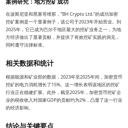
案例研究：地方挖矿成功
在波斯尼亚和黑塞哥维那，”BH Crypto Ltd.”的成功加密
挖矿案例是一个显著例子，该公司于2023年开始营业。到
2025年，它已成为巴尔干地区最大的挖矿业务之一，为地
方经济做出了显著贡献，并提供了有效挖矿实践的洞见，
同时遵守法律标准。
相关数据和统计
根据能源和矿业部的数据，2023年至2025年间，加密货币
挖矿的电力消耗增长了15%。这一增长表明该地区的挖矿
行业正在稳健扩展。此外，截至2025年，加密货币挖矿企
业的税收收入对国家GDP的贡献约为2%，凸显了这一行业
的经济影响。
结论与关键要点