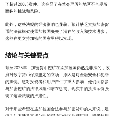
了超过200起案件。这突显了在禁令严厉的地区不合规所
面临的挑战和风险。
此外，这些法规的经济影响也显著。预计缺乏支持加密货
币的法律框架使孟加拉国失去了潜在的收入和技术进步，
这些在更支持加密的国家里得以实现。
结论与关键要点
截至2025年，加密货币挖矿在孟加拉国仍然是非法的，政
府对数字货币保持坚定的立场，原因是对金融安全和犯罪
的担忧。这对投资者和用户产生了重大影响，他们面临参
与加密挖矿的法律风险和潜在惩罚。现实中的执法示例强
调了这些法规的严肃性。
对于那些希望在孟加拉国合法参与加密货币的人来说，建
议关注不涉及直接处理加密货币的区块链应用，或者利用