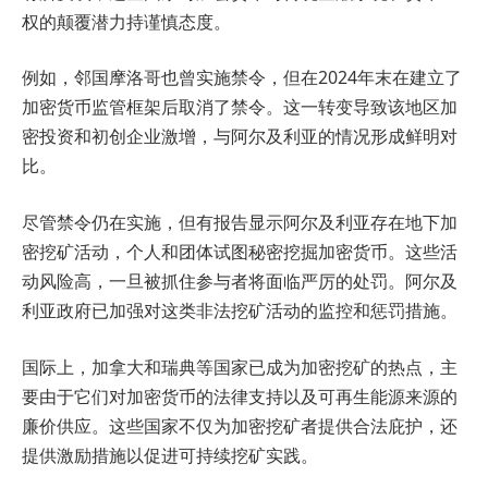
权的颠覆潜力持谨慎态度。
例如，邻国摩洛哥也曾实施禁令，但在2024年末在建立了
加密货币监管框架后取消了禁令。这一转变导致该地区加
密投资和初创企业激增，与阿尔及利亚的情况形成鲜明对
比。
尽管禁令仍在实施，但有报告显示阿尔及利亚存在地下加
密挖矿活动，个人和团体试图秘密挖掘加密货币。这些活
动风险高，一旦被抓住参与者将面临严厉的处罚。阿尔及
利亚政府已加强对这类非法挖矿活动的监控和惩罚措施。
国际上，加拿大和瑞典等国家已成为加密挖矿的热点，主
要由于它们对加密货币的法律支持以及可再生能源来源的
廉价供应。这些国家不仅为加密挖矿者提供合法庇护，还
提供激励措施以促进可持续挖矿实践。