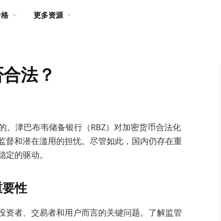
价格
更多资源
否合法？
法的。津巴布韦储备银行（RBZ）对加密货币合法化
监督和潜在滥用的担忧。尽管如此，国内仍存在重
稳定的驱动。
重要性
投资者、交易者和用户而言的关键问题。了解监管