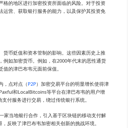
严格的地区进行加密投资所面临的风险。对于投资
法运营、获取银行服务的能力，以及保护其投资免
、货币贬值和资本管制的影响。这些因素历史上推
例如加密货币。例如，在2000年代末的恶性通货
贬值的津巴布韦元面前保值。
内，点对点（
P2P
）加密交易平台的明显增长使得津
ul和LocalBitcoins等平台在津巴布韦的用户增
的移动支付服务进行交易，绕过传统银行系统。
与一家当地银行合作，引入基于区块链的移动支付解
障碍，反映了津巴布韦加密相关创新的挑战环境。