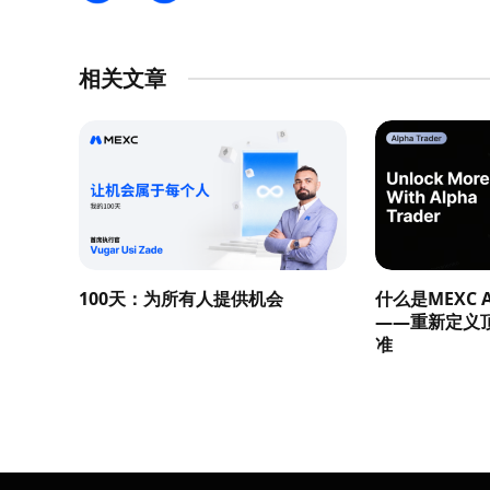
相关文章
100天：为所有人提供机会
什么是MEXC Al
——重新定义
准