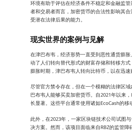
环境有助于评估在经济条件不稳定和金融监管
者和交易者而言，加密货币的合法性影响其合
受潜在法律后果的能力。
现实世界的案例与见解
在津巴布韦，经济形势一直受到恶性通货膨胀
动了人们转向替代形式的财富存储和转移方式，
膨胀时期，津巴布韦人转向比特币，以在迅速
尽管官方禁令存在，但在一个模糊的法律区域
巴布韦人能够买卖加密货币。自2021年以来，Paxf
长显著。这些平台通常使用诸如EcoCash
此外，在2023年，一家区块链技术公司试图
决方案。然而，该项目面临来自RBZ的监管