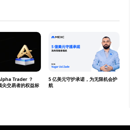
pha Trader ？
5 亿美元守护承诺，为无限机会护
顶尖交易者的权益标
航