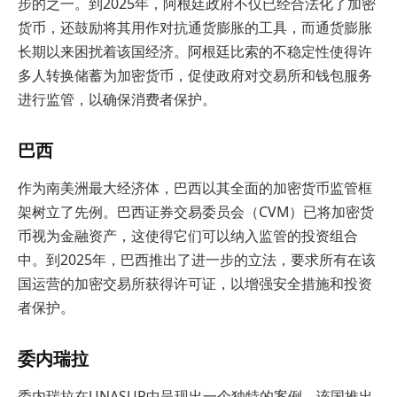
步的之一。到2025年，阿根廷政府不仅已经合法化了加密
货币，还鼓励将其用作对抗通货膨胀的工具，而通货膨胀
长期以来困扰着该国经济。阿根廷比索的不稳定性使得许
多人转换储蓄为加密货币，促使政府对交易所和钱包服务
进行监管，以确保消费者保护。
巴西
作为南美洲最大经济体，巴西以其全面的加密货币监管框
架树立了先例。巴西证券交易委员会（CVM）已将加密货
币视为金融资产，这使得它们可以纳入监管的投资组合
中。到2025年，巴西推出了进一步的立法，要求所有在该
国运营的加密交易所获得许可证，以增强安全措施和投资
者保护。
委内瑞拉
委内瑞拉在UNASUR中呈现出一个独特的案例。该国推出