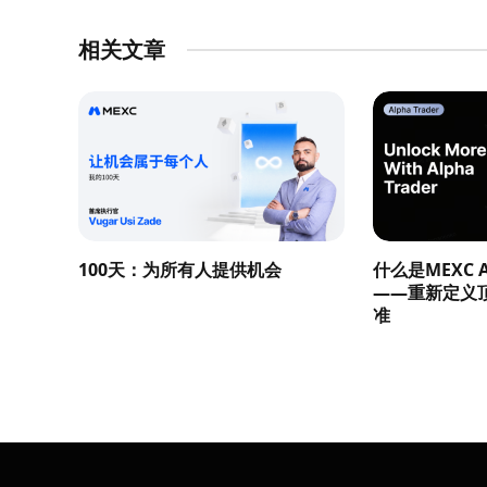
相关文章
100天：为所有人提供机会
什么是MEXC Al
——重新定义
准