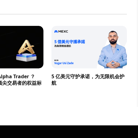
pha Trader ？
5 亿美元守护承诺，为无限机会护
顶尖交易者的权益标
航