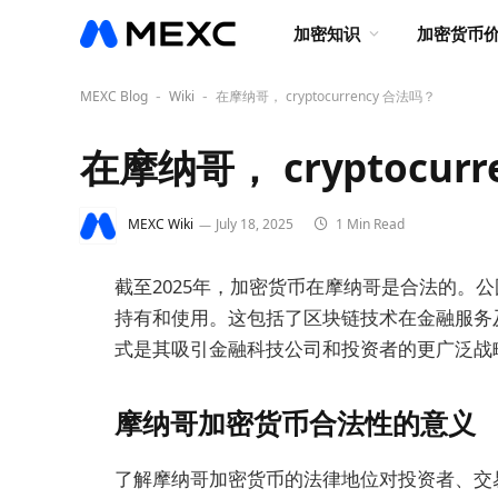
加密知识
加密货币
MEXC Blog
Wiki
在摩纳哥， cryptocurrency 合法吗？
-
-
在摩纳哥， cryptocur
MEXC Wiki
July 18, 2025
1 Min Read
截至2025年，加密货币在摩纳哥是合法的。
持有和使用。这包括了区块链技术在金融服务
式是其吸引金融科技公司和投资者的更广泛战
摩纳哥加密货币合法性的意义
了解摩纳哥加密货币的法律地位对投资者、交