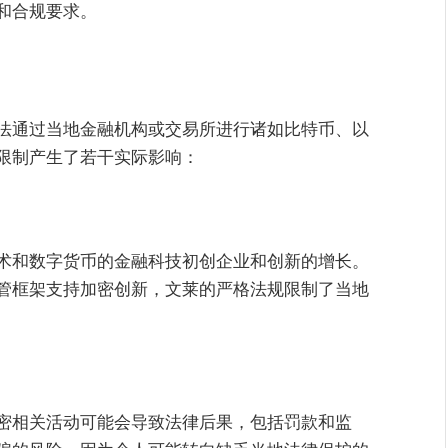
和合规要求。
法通过当地金融机构或交易所进行诸如比特币、以
限制产生了若干实际影响：
术和数字货币的金融科技初创企业和创新的增长。
管框架支持加密创新，文莱的严格法规限制了当地
密相关活动可能会导致法律后果，包括罚款和监