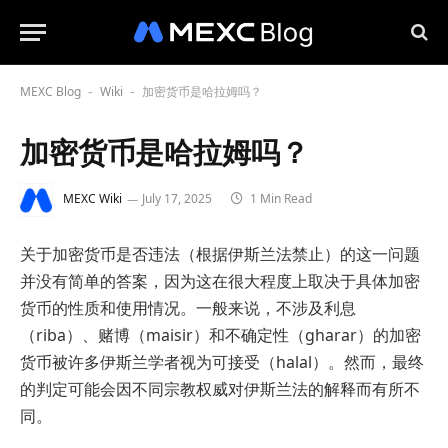
MEXC Blog
Wiki
加密货币是哈拉姆吗？
-
-
加密货币是哈拉姆吗？
MEXC Wiki
July 17, 2025
1 Min Read
关于加密货币是否违法（根据伊斯兰法禁止）的这一问题
并没有简单的答案，因为这在很大程度上取决于具体加密
货币的性质和使用情况。一般来说，不涉及利息
（riba）、赌博（maisir）和不确定性（gharar）的加密
货币被许多伊斯兰学者视为可接受（halal）。然而，最终
的判定可能会因不同宗教权威对伊斯兰法的解释而有所不
同。