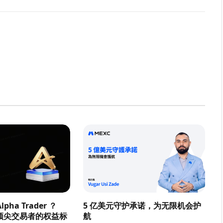
pha Trader ？
5 亿美元守护承诺，为无限机会护
顶尖交易者的权益标
航