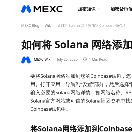
加密知识
加密货币
MEXC Blog
Wiki
如何将 Solana 网络添加到 Coinbase 钱包？
-
-
如何将 Solana 网络添加
MEXC Wiki
July 25, 2025
1 Min Read
要将Solana网络添加到您的Coinbase钱包，您
用。打开应用，导航到“设置”部分，然后选择“
输入必要的Solana网络详情，如网络名称、RP
Solana官方网站或可信的Solana社区资源
Coinbase钱包中。
将Solana网络添加到Coinba