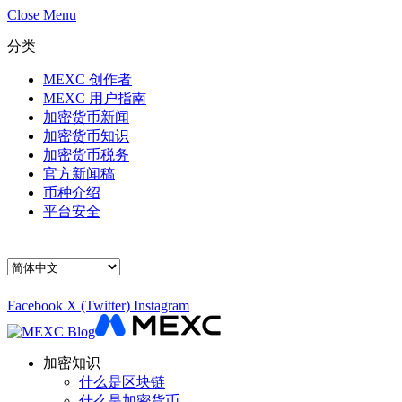
Close Menu
分类
MEXC 创作者
MEXC 用户指南
加密货币新闻
加密货币知识
加密货币税务
官方新闻稿
币种介绍
平台安全
Choose
a
language
Facebook
X (Twitter)
Instagram
加密知识
什么是区块链
什么是加密货币