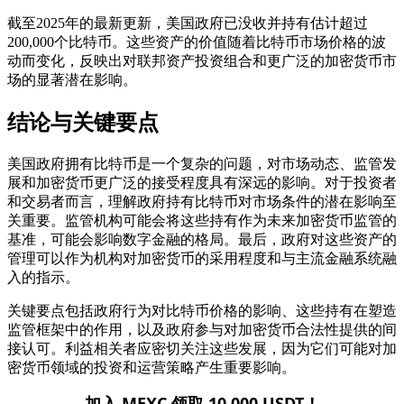
截至2025年的最新更新，美国政府已没收并持有估计超过
200,000个比特币。这些资产的价值随着比特币市场价格的波
动而变化，反映出对联邦资产投资组合和更广泛的加密货币市
场的显著潜在影响。
结论与关键要点
美国政府拥有比特币是一个复杂的问题，对市场动态、监管发
展和加密货币更广泛的接受程度具有深远的影响。对于投资者
和交易者而言，理解政府持有比特币对市场条件的潜在影响至
关重要。监管机构可能会将这些持有作为未来加密货币监管的
基准，可能会影响数字金融的格局。最后，政府对这些资产的
管理可以作为机构对加密货币的采用程度和与主流金融系统融
入的指示。
关键要点包括政府行为对比特币价格的影响、这些持有在塑造
监管框架中的作用，以及政府参与对加密货币合法性提供的间
接认可。利益相关者应密切关注这些发展，因为它们可能对加
密货币领域的投资和运营策略产生重要影响。
加入 MEXC 领取 10,000 USDT！