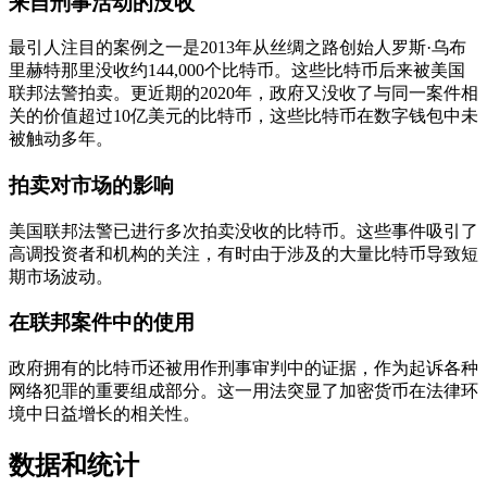
来自刑事活动的没收
最引人注目的案例之一是2013年从丝绸之路创始人罗斯·乌布
里赫特那里没收约144,000个比特币。这些比特币后来被美国
联邦法警拍卖。更近期的2020年，政府又没收了与同一案件相
关的价值超过10亿美元的比特币，这些比特币在数字钱包中未
被触动多年。
拍卖对市场的影响
美国联邦法警已进行多次拍卖没收的比特币。这些事件吸引了
高调投资者和机构的关注，有时由于涉及的大量比特币导致短
期市场波动。
在联邦案件中的使用
政府拥有的比特币还被用作刑事审判中的证据，作为起诉各种
网络犯罪的重要组成部分。这一用法突显了加密货币在法律环
境中日益增长的相关性。
数据和统计