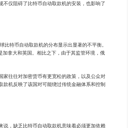
规不仅阻碍了比特币自动取款机的安装，也影响了
25年，全球比特币自动取款机的分布显示出显著的不平衡。
后是加拿大和英国。相比之下，由于其监管环境，俄
国家往往对加密货币有更宽松的政策，以及公众对
取款机反映了该国对可能绕过传统金融体系和控制
来说，缺乏比特币自动取款机意味着必须更加依赖