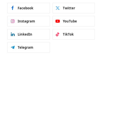
Facebook
Twitter
Instagram
YouTube
LinkedIn
TikTok
Telegram