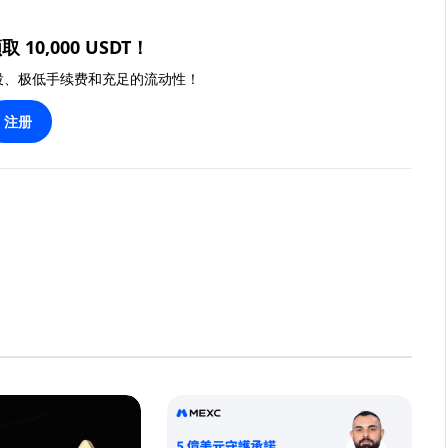
取 10,000 USDT！
投、极低手续费和充足的流动性！
注册