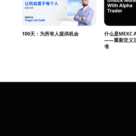
100天：为所有人提供机会
什么是MEXC Al
——重新定义
准