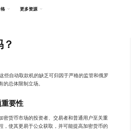
价格
更多资源
吗？
。这些自动取款机的缺乏可归因于严格的监管和俄罗
有的总体限制立场。
题重要性
加密货币市场的投资者、交易者和普通用户至关重
程，使其更易于公众获取，并可能提高加密货币的