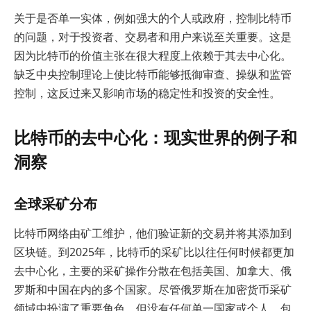
关于是否单一实体，例如强大的个人或政府，控制比特币
的问题，对于投资者、交易者和用户来说至关重要。这是
因为比特币的价值主张在很大程度上依赖于其去中心化。
缺乏中央控制理论上使比特币能够抵御审查、操纵和监管
控制，这反过来又影响市场的稳定性和投资的安全性。
比特币的去中心化：现实世界的例子和
洞察
全球采矿分布
比特币网络由矿工维护，他们验证新的交易并将其添加到
区块链。到2025年，比特币的采矿比以往任何时候都更加
去中心化，主要的采矿操作分散在包括美国、加拿大、俄
罗斯和中国在内的多个国家。尽管俄罗斯在加密货币采矿
领域中扮演了重要角色，但没有任何单一国家或个人，包