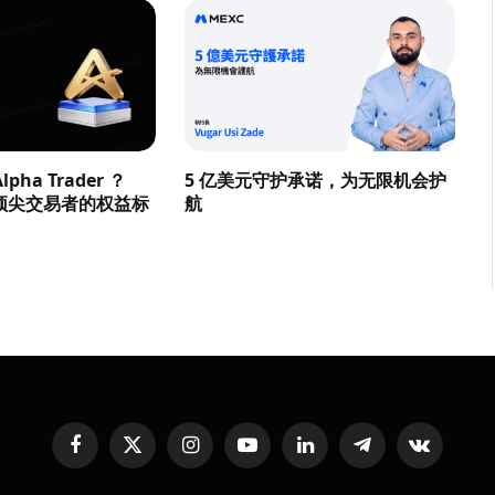
pha Trader ？
5 亿美元守护承诺，为无限机会护
顶尖交易者的权益标
航
Facebook
X
Instagram
YouTube
LinkedIn
Telegram
VKontakte
(Twitter)