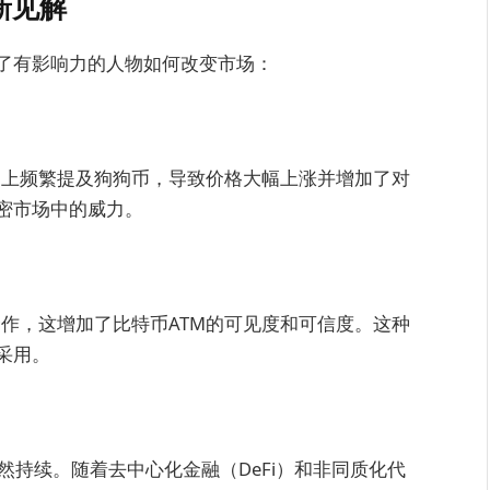
新见解
了有影响力的人物如何改变市场：
平台上频繁提及狗狗币，导致价格大幅上涨并增加了对
密市场中的威力。
司合作，这增加了比特币ATM的可见度和可信度。这种
采用。
然持续。随着去中心化金融（DeFi）和非同质化代