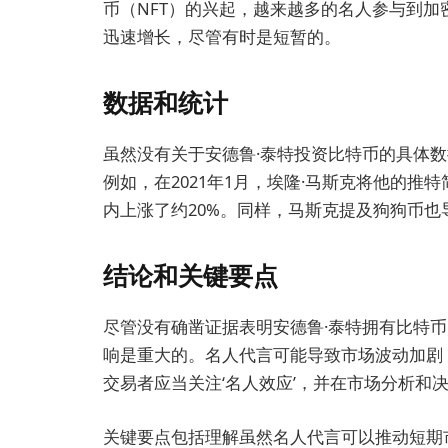
币（NFT）的兴起，越来越多的名人参与到
迅速增长，尽管有时是短暂的。
数据和统计
虽然没有关于安德鲁·泰特投资比特币的具体
例如，在2021年1月，埃隆·马斯克将他的推特
内上涨了约20%。同样，马斯克提及狗狗币也
结论和关键要点
尽管没有确凿证据表明安德鲁·泰特拥有比特
响是重大的。名人代言可能导致市场波动加剧
交易者应当关注‘名人效应’，并在市场分析和
关键要点包括理解虽然名人代言可以推动短期