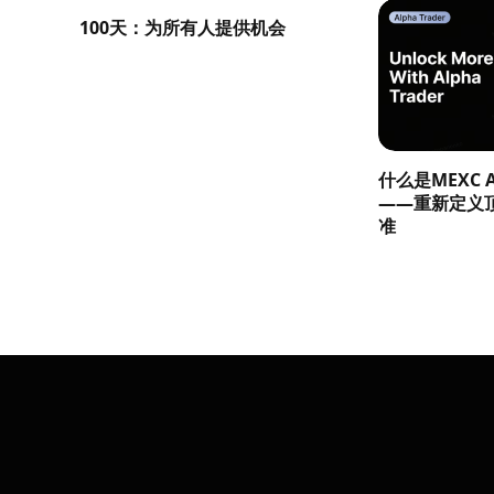
100天：为所有人提供机会
什么是MEXC Al
——重新定义
准