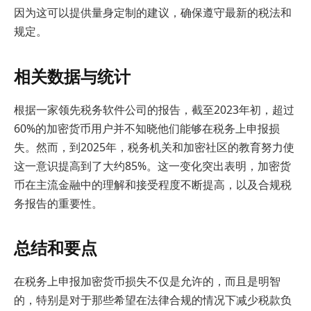
因为这可以提供量身定制的建议，确保遵守最新的税法和
规定。
相关数据与统计
根据一家领先税务软件公司的报告，截至2023年初，超过
60%的加密货币用户并不知晓他们能够在税务上申报损
失。然而，到2025年，税务机关和加密社区的教育努力使
这一意识提高到了大约85%。这一变化突出表明，加密货
币在主流金融中的理解和接受程度不断提高，以及合规税
务报告的重要性。
总结和要点
在税务上申报加密货币损失不仅是允许的，而且是明智
的，特别是对于那些希望在法律合规的情况下减少税款负