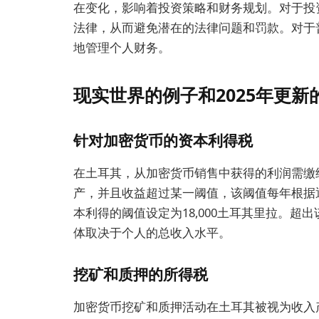
在变化，影响着投资策略和财务规划。对于投
法律，从而避免潜在的法律问题和罚款。对于
地管理个人财务。
现实世界的例子和2025年更新
针对加密货币的资本利得税
在土耳其，从加密货币销售中获得的利润需缴
产，并且收益超过某一阈值，该阈值每年根据通
本利得的阈值设定为18,000土耳其里拉。超
体取决于个人的总收入水平。
挖矿和质押的所得税
加密货币挖矿和质押活动在土耳其被视为收入