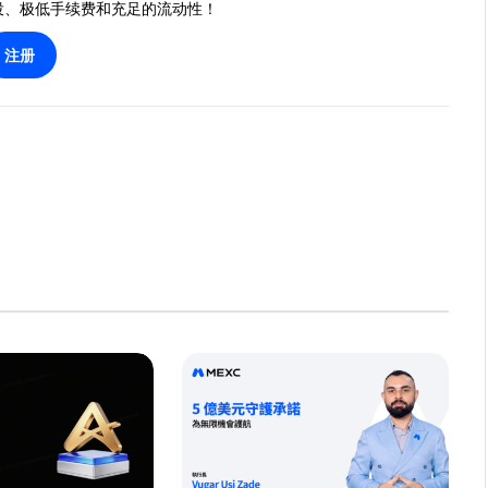
投、极低手续费和充足的流动性！
注册