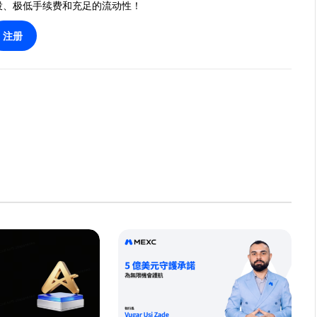
投、极低手续费和充足的流动性！
注册