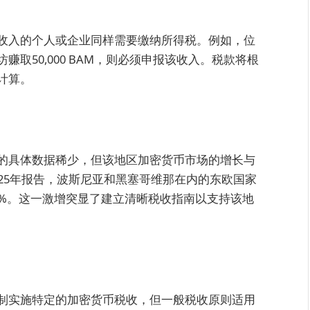
收入的个人或企业同样需要缴纳所得税。例如，位
取50,000 BAM，则必须申报该收入。税款将根
计算。
的具体数据稀少，但该地区加密货币市场的增长与
25年报告，波斯尼亚和黑塞哥维那在内的东欧国家
5%。这一激增突显了建立清晰税收指南以支持该地
制实施特定的加密货币税收，但一般税收原则适用