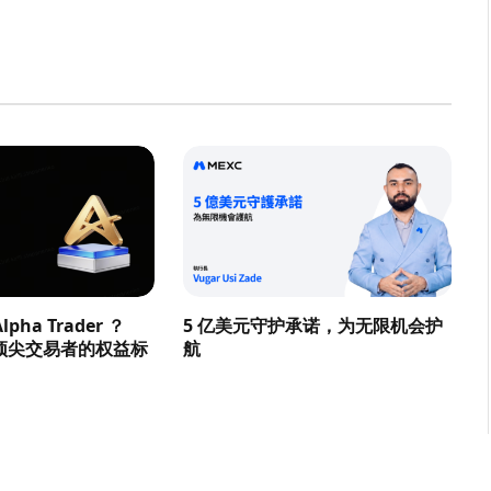
pha Trader ？
5 亿美元守护承诺，为无限机会护
顶尖交易者的权益标
航