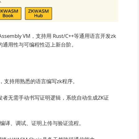
mbly VM，支持用 Rust/C++等通用语言开发zk
up的通用性与可编程性迈上新台阶。
kVM，支持用熟悉的语言编写zk程序。
发者无需手动书写证明逻辑，系统自动生成ZK证
编译、调试、证明上传与验证流程。