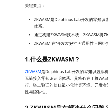
关键要点：
ZKWASM是Delphinus Lab开发
体系。
通过构建ZKWASM技术栈，ZKWASM
将Z
ZKWASM 在“开发友好性 + 通用性 +
1.什么是ZKWASM？
ZKWASM
是Delphinus Lab开发的零知识虚
无缝接入零知识证明体系。其核心在于将WASM
行、链上验证的信任最小化计算环境。开发者
性与隐私性。
2.ZKWASM旨在解决什么问题