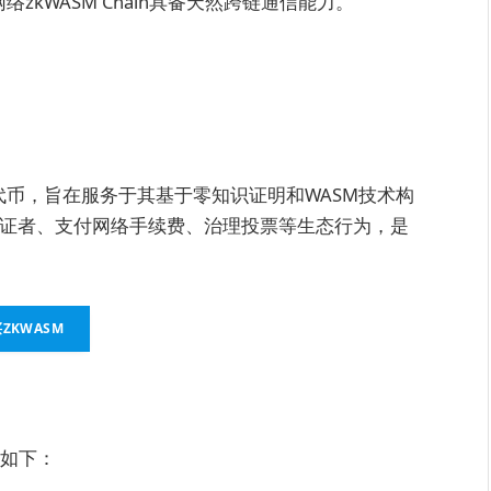
er 2网络zkWASM Chain具备天然跨链通信能力。
实用型代币，旨在服务于其基于零知识证明和WASM技术构
证者、支付网络手续费、治理投票等生态行为，是
ZKWASM
配如下：