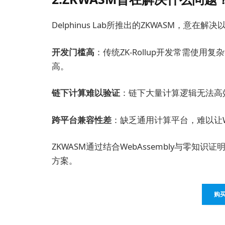
Delphinus Lab所推出的ZKWASM，意在
开发门槛高
：传统ZK-Rollup开发常需使用复
高。
链下计算难以验证
：链下大量计算逻辑无法高
跨平台兼容性差
：缺乏通用计算平台，难以让W
ZKWASM通过结合WebAssembly与零
方案。
购买