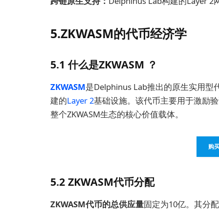
跨链原生支持：
Delphinus Lab构建的Lay
5.ZKWASM的代币经济学
5.1 什么是ZKWASM ？
ZKWASM
是Delphinus Lab推出的原生
建的
Layer 2
基础设施。该代币主要用于激励验
整个ZKWASM生态的核心价值载体。
购买
5.2 ZKWASM代币分配
ZKWASM代币的总供应量
固定为10亿。其分