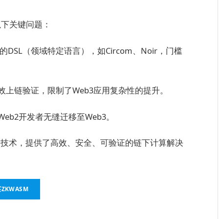
解决以下关键问题：
杂的DSL（领域特定语言），如Circom、Noir，门槛
效上链验证，限制了Web3应用复杂性的提升。
eb2开发者无缝迁移至Web3。
知识证明技术，提供了高效、安全、可验证的链下计算解决
ZKWASM