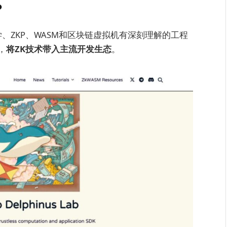
？
对密码学、ZKP、WASM和区块链虚拟机有深刻理解的工程
，
将ZK技术带入主流开发生态
。