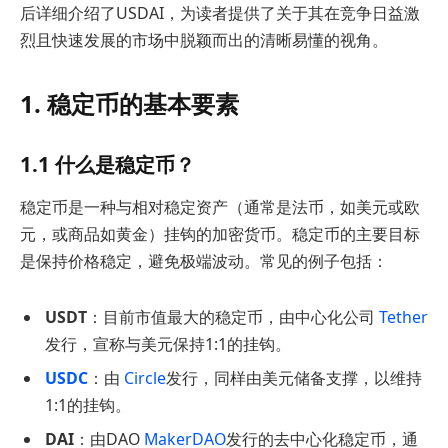
后详细介绍了USDAI，为读者提供了关于其在竞争日益激
烈且快速发展的市场中脱颖而出的清晰易懂的视角。
1. 稳定币的基本要素
1.1 什么是稳定币？
稳定币是一种与相对稳定资产（通常是法币，如美元或欧
元，或商品如黄金）挂钩的加密货币。稳定币的主要目标
是保持价格稳定，避免极端波动。常见的例子包括：
USDT
：目前市值最大的稳定币，由中心化公司
Tether
发行，宣称与美元保持1:1的挂钩。
USDC
：由
Circle
发行，同样由美元储备支撑，以维持
1:1的挂钩。
DAI
：由DAO
MakerDAO
发行的去中心化稳定币，通