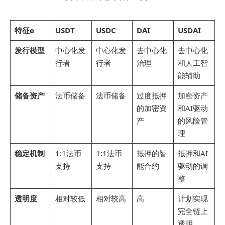
特征
e
USDT
USDC
DAI
USDAI
发行模型
中心化发
中心化发
去中心化
去中心化
行者
行者
治理
和人工智
能辅助
储备资产
法币储备
法币储备
过度抵押
加密资产
的加密资
和AI驱动
产
的风险管
理
稳定机制
1:1法币
1:1法币
抵押的智
抵押和AI
支持
支持
能合约
驱动的调
整
透明度
相对较低
相对较高
高
计划实现
完全链上
透明