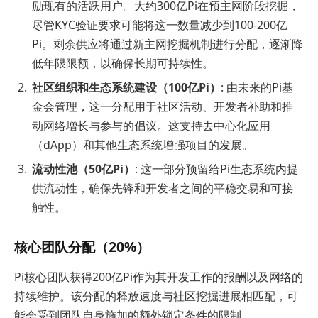
励现有的活跃用户。大约300亿Pi在预主网阶段挖掘，
尽管KYC验证要求可能将这一数量减少到100-200亿
Pi。剩余供应将通过新主网挖掘机制进行分配，逐渐降
低年限限额，以确保长期可持续性。
社区组织和生态系统建设（100亿Pi）
: 由未来的Pi基
金会管理，这一分配用于社区活动、开发者补助和推
动网络增长与参与的倡议。这支持去中心化应用
（dApp）和其他生态系统增强项目的发展。
流动性池（50亿Pi）
: 这一部分预留给Pi生态系统内提
供流动性，确保先锋和开发者之间的平稳交易和可接
触性。
核心团队分配（20%）
Pi核心团队获得200亿Pi作为其开发工作的报酬以及网络的
持续维护。该分配的释放速度与社区挖掘进展相匹配，可
能会受到团队自身施加的额外锁定条件的限制。