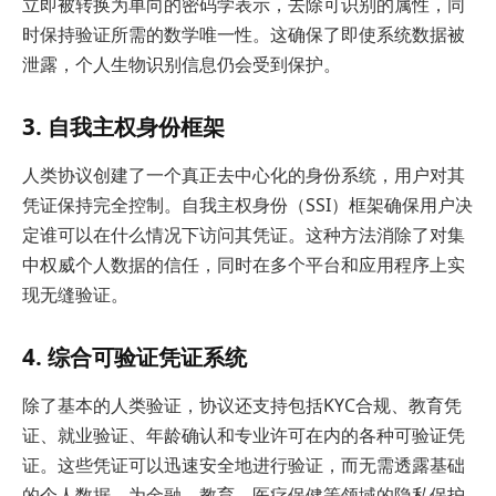
立即被转换为单向的密码学表示，去除可识别的属性，同
时保持验证所需的数学唯一性。这确保了即使系统数据被
泄露，个人生物识别信息仍会受到保护。
3. 自我主权身份框架
人类协议创建了一个真正去中心化的身份系统，用户对其
凭证保持完全控制。自我主权身份（SSI）框架确保用户决
定谁可以在什么情况下访问其凭证。这种方法消除了对集
中权威个人数据的信任，同时在多个平台和应用程序上实
现无缝验证。
4. 综合可验证凭证系统
除了基本的人类验证，协议还支持包括KYC合规、教育凭
证、就业验证、年龄确认和专业许可在内的各种可验证凭
证。这些凭证可以迅速安全地进行验证，而无需透露基础
的个人数据，为金融、教育、医疗保健等领域的隐私保护