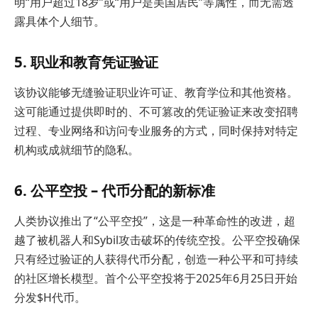
明“用户超过18岁”或“用户是美国居民”等属性，而无需透
露具体个人细节。
5. 职业和教育凭证验证
该协议能够无缝验证职业许可证、教育学位和其他资格。
这可能通过提供即时的、不可篡改的凭证验证来改变招聘
过程、专业网络和访问专业服务的方式，同时保持对特定
机构或成就细节的隐私。
6.
公平空投 – 代币分配的新标准
人类协议推出了“公平空投”，这是一种革命性的改进，超
越了被机器人和Sybil攻击破坏的传统空投。公平空投确保
只有经过验证的人获得代币分配，创造一种公平和可持续
的社区增长模型。首个公平空投将于2025年6月25日开始
分发$H代币。