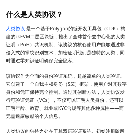
什么是人类协议？
人类协议
是一个基于Polygon的链开发工具包（CDK）构
建的zkEVM二层区块链，推出了全球首个去中心化的人类
证明（PoH）共识机制。该协议的核心使用户能够通过非
侵入式的掌纹识别技术，加密证明他们是独特的人类，同
时通过零知识证明确保完全隐私。
该协议作为全面的身份验证系统，超越简单的人类验证。
它创建了一个自我主权身份（SSI）框架，使用户对其数字
身份和凭证保持完全控制。通过其创新方法，人类协议发
行可验证凭证（VCs），不仅可以证明人类身份，还可以
证明年龄、教育、就业或KYC合规等其他多种属性——而
无需透露敏感的个人信息。
人类协议的独特之处在于其双层验证系统。初始注册阶段