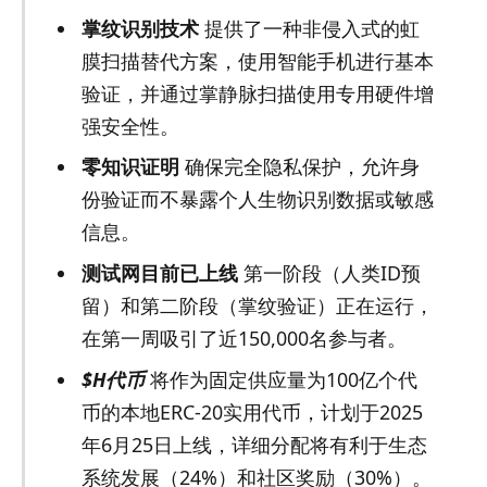
掌纹识别技术
提供了一种非侵入式的虹
膜扫描替代方案，使用智能手机进行基本
验证，并通过掌静脉扫描使用专用硬件增
强安全性。
零知识证明
确保完全隐私保护，允许身
份验证而不暴露个人生物识别数据或敏感
信息。
测试网目前已上线
第一阶段（人类ID预
留）和第二阶段（掌纹验证）正在运行，
在第一周吸引了近150,000名参与者。
$H代币
将作为固定供应量为100亿个代
币的本地ERC-20实用代币，计划于2025
年6月25日上线，详细分配将有利于生态
系统发展（24%）和社区奖励（30%）。