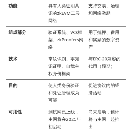
功能
具有人类证明共
支持交易、治理
识的zkEVM二层
和网络激励
网络
组成部分
验证系统、VCs框
用于抵押、费用
架、zkProofers网
和奖励的数字资
络
产
技术
掌纹识别、零知
与ERC-20兼容的
识证明、自我主
代币（预期）
权身份框架
目的
使人类身份验证
促进协议内的经
和凭证管理成为
济活动
可能
可用性
测试网已上线，
尚未启动，预计
主网将在2025年
将与主网一起推
初启动
出