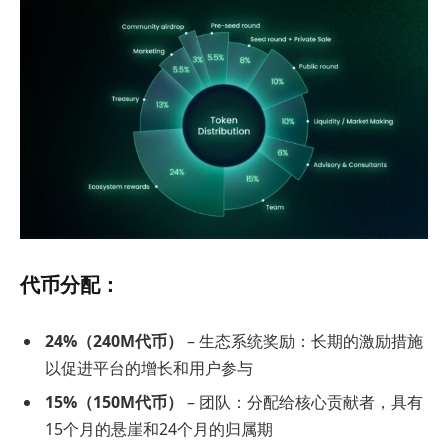
代币分配：
24%（240M代币）
– 生态系统奖励：长期的激励措施
以促进平台的增长和用户参与
15%（150M代币）
– 团队：分配给核心贡献者，具有
15个月的悬崖和24个月的归属期