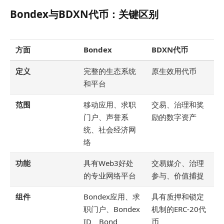
Bondex与BDXN代币：关键区别
方面
Bondex
BDXN代币
定义
完整的生态系统
原生效用代币
和平台
范围
移动应用、求职
交易、治理和奖
门户、声誉系
励的数字资产
统、社会经济网
络
功能
具有Web3好处
交易媒介、治理
的专业网络平台
参与、价值捕捉
组件
Bondex应用、求
具有质押和锁定
职门户、Bondex
机制的ERC-20代
ID、Bond
币