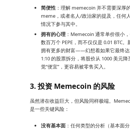
简便性
：理解 memecoin 并不需要
meme，或者名人/政治家的提及，任
情况下参与其中。
拥有的心理
：Memecoin 通常单价很小，例
数百万个 PEPE，而不仅仅是 0.01 
拥有更多的财富——幻想着如果它最终达
1:10 的股票拆分，将股价从 1000 美
觉“便宜”，更容易被零售买入。
3. 投资 Memecoin 的风险
虽然潜在收益巨大，但风险同样极端。Memecoin
是一些关键风险：
没有基本面
：任何类型的分析（基本面分