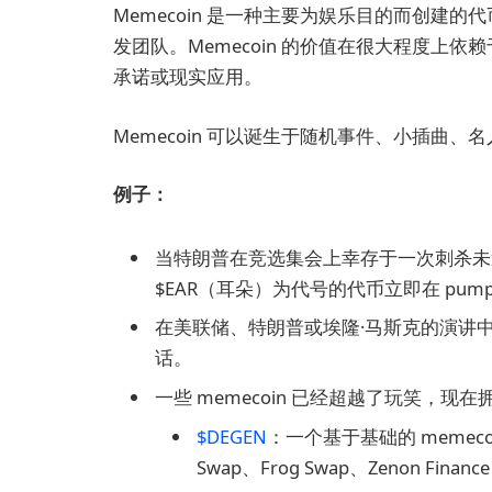
Memecoin 是一种主要为娱乐目的而创建
发团队。Memecoin 的价值在很大程度上依
承诺或现实应用。
Memecoin 可以诞生于随机事件、小插曲、
例子：
当特朗普在竞选集会上幸存于一次刺杀
$EAR（耳朵）为代号的代币立即在 pump.
在美联储、特朗普或埃隆·马斯克的演讲中，
话。
一些 memecoin 已经超越了玩笑，
$DEGEN
：一个基于基础的 memeco
Swap、Frog Swap、Zenon Financ