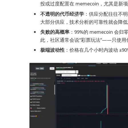
投或过度配置在 memecoin，尤其是新
不透明的代币经济学
：供应分配往往不明
大部分供应，技术分析的可靠性就会降低
失败的高概率
：99%的 memecoin 
此，社区通常会说“彩票玩法”——只使
极端波动性
：价格在几个小时内波动 ±90%