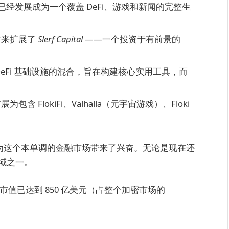
在已经发展成为一个覆盖 DeFi、游戏和新闻的完整生
，后来扩展了
Slerf Capital
——一个投资于有前景的
币与 DeFi 基础设施的混合，旨在构建核心实用工具，而
包含 FlokiFi、Valhalla（元宇宙游戏）、Floki
化”，为这个本单调的金融市场带来了兴奋。无论是现在还
领域之一。
的总市值已达到 850 亿美元（占整个加密市场的