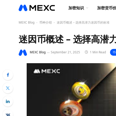
加密知识
加密货币
MEXC Blog
币种介绍
迷因币概述 – 选择高潜力迷因币的标准
-
-
迷因币概述 – 选择高潜
MEXC Blog
September 21, 2025
1 Min Read
币