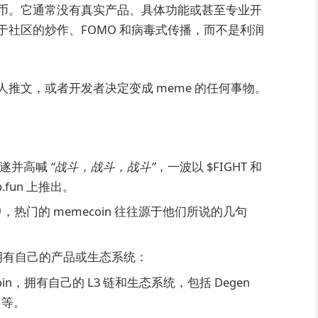
的代币。它通常没有真实产品、具体功能或甚至专业开
赖于社区的炒作、FOMO 和病毒式传播，而不是利润
名人推文，或者开发者决定变成 meme 的任何事物。
未遂并高喊
“战斗，战斗，战斗”
，一波以 $FIGHT 和
fun 上推出。
热门的 memecoin 往往源于他们所说的几句
现在拥有自己的产品或生态系统：
in，拥有自己的 L3 链和生态系统，包括 Degen
e 等。