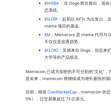
$SHIBA
：在 Doge 附近推出，现
态系统。
$SLERF
：起初以 NFTs 为出发点
meme 项目的基金。
$M
：Memecore 是 meme 代
不仅仅是追逐趋势。
$FLOKI
：灵感来自 Doge，但后来扩展为
大学等的产品组合。
Memecoin 已成为加密的不可分割的“文
是未来，memecoin 将继续成为增长最快的
目前，根据
CoinMarketCap
，memecoin 
5%），日交易量超过 73 亿美元。