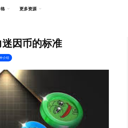
价格
更多资源
力迷因币的标准
种介绍