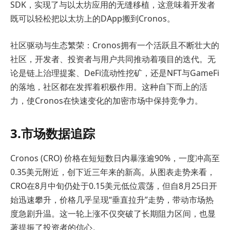
SDK，实现了与以太坊应用的无缝移植，这意味着开发者
既可以轻松把以太坊上的DApp搬到Cronos。
社区驱动与生态繁荣：Cronos拥有一个活跃且不断壮大的
社区，开发者、投资者与用户共同推动着项目的迭代。无
论是链上治理提案、DeFi流动性挖矿，还是NFT与GameFi
的落地，社区都在发挥着积极作用。这种自下而上的活
力，使Cronos在快速变化的加密市场中保持竞争力。
3.市场数据追踪
Cronos (CRO) 价格在短短数日内暴涨逾90%，一度冲高至
0.35美元附近，创下近三年来的新高。从图表走势来看，
CRO在8月中旬仍处于0.15美元低位震荡，但自8月25日开
始迅速攀升，价格几乎呈现“垂直拉升”走势，带动市场热
度急剧升温。这一轮上涨不仅突破了长期阻力区间，也显
著提振了投资者的信心。