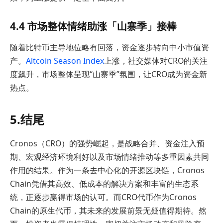
4.4 市场整体情绪助涨「山寨季」接棒
随着比特币主导地位略有回落，资金逐步转向中小市值资
产。
Altcoin Season Index
上涨，社交媒体对CRO的关注
度飙升，市场整体呈现“山寨季”氛围，让CRO成为资金新
热点。
5.结尾
Cronos（CRO）的强势崛起，是战略合并、资金注入预
期、宏观经济环境利好以及市场情绪推动等多重因素共同
作用的结果。作为一条去中心化的开源区块链，Cronos
Chain凭借其高效、低成本的解决方案和丰富的生态系
统，正逐步赢得市场的认可。而CRO代币作为Cronos
Chain的原生代币，其未来的发展前景无疑值得期待。然