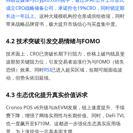
成立CRO战略储备公司，承诺控仓19%CRO，同时锁定期
长达一年以上。
这种大规模机构控仓形成供给收缩，同时
带来战略品牌背书，极大提升市场信心与买盘集中度。
4.2 技术突破引发交易情绪与FOMO
技术面上，CRO已突破长期下行阻力，价格上破均线及斐
波那契关键阻力位，引发交易者追涨行为与FOMO（错失
恐惧）效果。同时
RSI
已进入超买区域，短期可能面临波
动，但势头依旧延续。
4.3 生态优化提升真实价值诉求
Cronos POS v6升级与zkEVM发展，链上速度提升、手续
费下降，增强了网络实用性与长期价值。同时，DeFi TVL
也一度飙升至$710M。这都进一步强化生态真实应用场
景，为上涨提供一定基本面支撑。