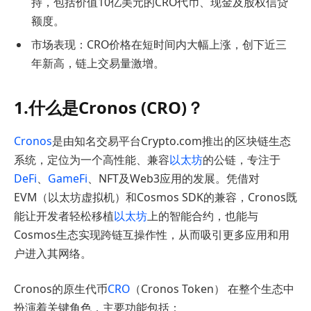
持，包括价值10亿美元的CRO代币、现金及股权信贷
额度。
市场表现：CRO价格在短时间内大幅上涨，创下近三
年新高，链上交易量激增。
1.什么是Cronos (CRO)？
Cronos
是由知名交易平台Crypto.com推出的区块链生态
系统，定位为一个高性能、兼容
以太坊
的公链，专注于
DeFi
、
GameFi
、NFT及Web3应用的发展。凭借对
EVM（以太坊虚拟机）和Cosmos SDK的兼容，Cronos既
能让开发者轻松移植
以太坊
上的智能合约，也能与
Cosmos生态实现跨链互操作性，从而吸引更多应用和用
户进入其网络。
Cronos的原生代币
CRO
（Cronos Token） 在整个生态中
扮演着关键角色，主要功能包括：