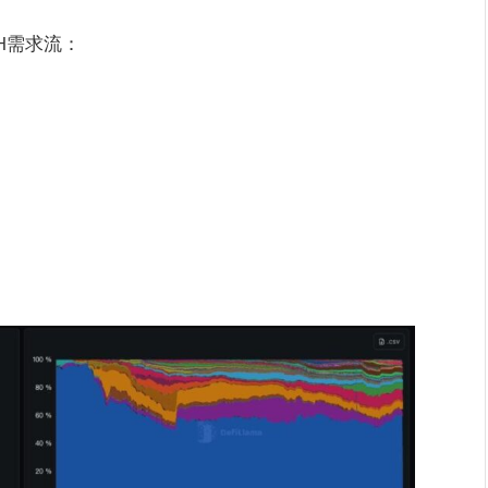
H需求流：