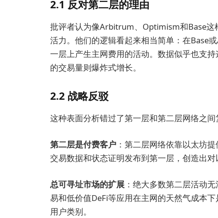
2.1 反对第二层的理由
批评者认为像Arbitrum、Optimism和B
活力。他们的逻辑看起来相当简单：在Base或A
一层上产生主网费用的活动。数据似乎也支持
的交易量则爆炸式增长。
2.2 战略反驳
这种表面分析错过了第一层和第二层网络之间
第二层是付费客户
：第二层网络依靠以太坊提
交易数据和状态证明发布到第一层，创造出对
总可寻址市场的扩展
：绝大多数第二层活动无
易和低价值DeFi等应用在主网的天然气成本
用户类别。