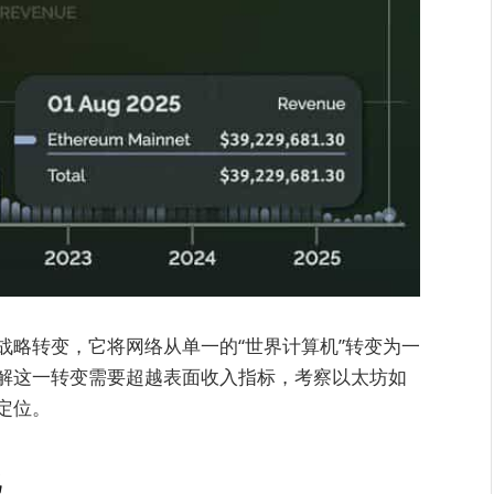
战略转变，它将网络从单一的“世界计算机”转变为一
解这一转变需要超越表面收入指标，考察以太坊如
定位。
化