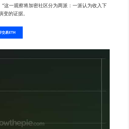
。”这一观察将加密社区分为两派：一派认为收入下
演变的证据。
即交易ETH