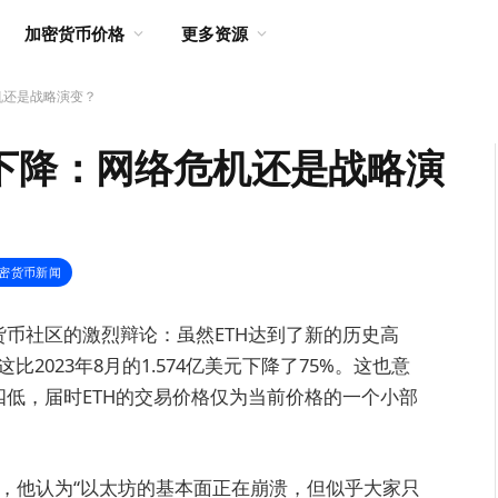
加密货币价格
更多资源
机还是战略演变？
入下降：网络危机还是战略演
密货币新闻
货币社区的激烈辩论：虽然ETH达到了新的历史高
2023年8月的1.574亿美元下降了75%。这也意
四低，届时ETH的交易价格仅为当前价格的一个小部
发争议，他认为“以太坊的基本面正在崩溃，但似乎大家只