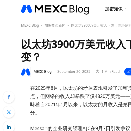
加密知识
MEXC Blog
加密货币新闻
以太坊3900万美元收入下降：网络危
-
-
以太坊3900万美元收
变？
MEXC Blog
September 20, 2025
1 Min Read
加
在2025年8月，以太坊的矛盾表现引发了加密
点，但网络的收入却暴跌至仅4820万美元——这比
味着自2021年1月以来，以太坊的月收入是第
分。
Messari的企业研究经理AJC在9月7日引