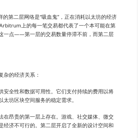
ase这样的第二层网络是“吸血鬼”，正在消耗以太坊的经济
rbitrum上的每一笔交易都代表了一个本可能在第
这一点——第一层的交易数量停滞不前，而第二层
复杂的经济关系：
供安全性和数据可用性。它们支付持续的费用以将
以太坊区块空间服务的稳定需求。
法在昂贵的第一层上存在。游戏、社交媒体、微交
下是经济不可行的。第二层开启了全新的设计空间和