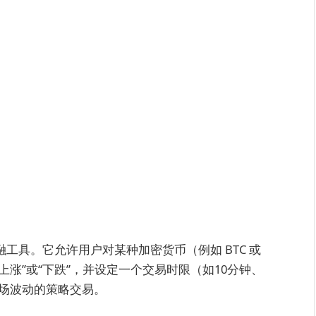
融工具。它允许用户对某种加密货币（例如 BTC 或
上涨”或“下跌”，并设定一个交易时限（如10分钟、
市场波动的策略交易。