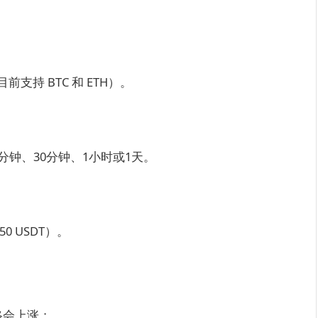
持 BTC 和 ETH）。
钟、30分钟、1小时或1天。
0 USDT）。
格会上涨；