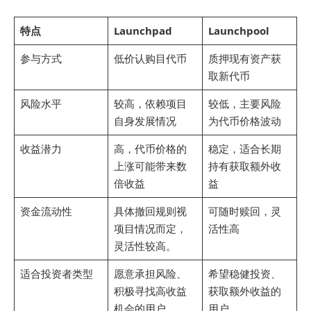
特点
Launchpad
Launchpool
参与方式
低价认购目代币
质押现有资产获
取新代币
风险水平
较高，依赖项目
较低，主要风险
自身发展情况
为代币价格波动
收益潜力
高，代币价格的
稳定，适合长期
上涨可能带来数
持有获取额外收
倍收益
益
资金流动性
具体撤回规则视
可随时赎回，灵
项目情况而定，
活性高
灵活性较高。
适合投资者类型
愿意承担风险、
希望稳健投资、
积极寻找高收益
获取额外收益的
机会的用户
用户