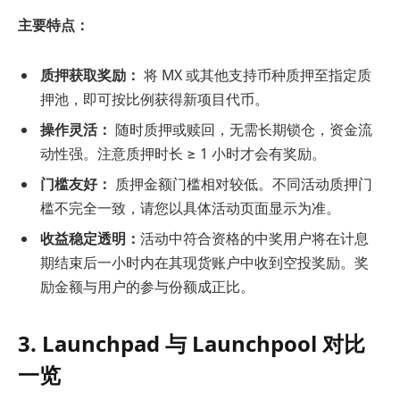
主要特点：
质押获取奖励：
将 MX 或其他支持币种质押至指定质
押池，即可按比例获得新项目代币。
操作灵活：
随时质押或赎回，无需长期锁仓，资金流
动性强。注意质押时长 ≥ 1 小时才会有奖励。
门槛友好：
质押金额门槛相对较低。不同活动质押门
槛不完全一致，请您以具体活动页面显示为准。
收益稳定透明：
活动中符合资格的中奖用户将在计息
期结束后一小时内在其现货账户中收到空投奖励。奖
励金额与用户的参与份额成正比。
3. Launchpad 与 Launchpool 对比
一览