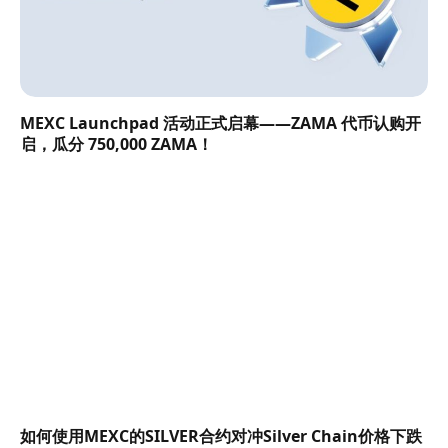
MEXC Launchpad 活动正式启幕——ZAMA 代币认购开
启，瓜分 750,000 ZAMA！
如何使用MEXC的SILVER合约对冲Silver Chain价格下跌